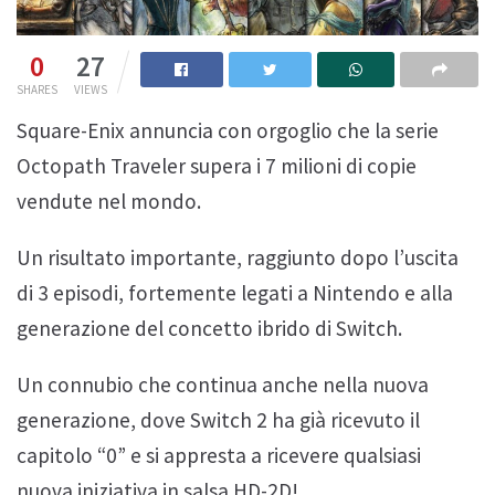
0
27
SHARES
VIEWS
Square-Enix annuncia con orgoglio che la serie
Octopath Traveler supera i 7 milioni di copie
vendute nel mondo.
Un risultato importante, raggiunto dopo l’uscita
di 3 episodi, fortemente legati a Nintendo e alla
generazione del concetto ibrido di Switch.
Un connubio che continua anche nella nuova
generazione, dove Switch 2 ha già ricevuto il
capitolo “0” e si appresta a ricevere qualsiasi
nuova iniziativa in salsa HD-2D!