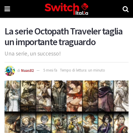
La serie Octopath Traveler taglia
un importante traguardo
Una serie, un successo!
di
Nuas82
5 mesi fa
Tempo di lettura: un minuto