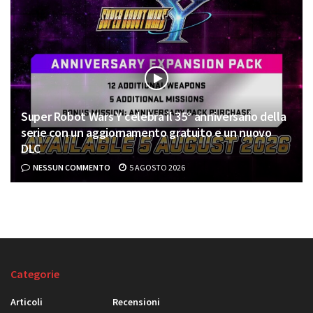
Super Robot Wars Y celebra il 35° anniversario della
serie con un aggiornamento gratuito e un nuovo
DLC
NESSUN COMMENTO
5 AGOSTO 2026
Categorie
Articoli
Recensioni