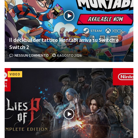
Il deckbuilder tattico Montabi arriva su Switch e
Switch 2
NESSUN COMMENTO
6 AGOSTO 2026
VIDEO