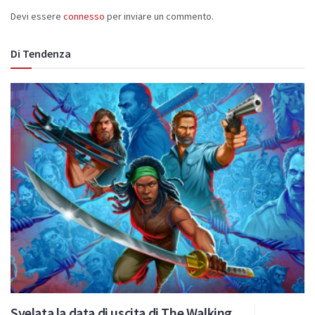
Devi essere
connesso
per inviare un commento.
Di Tendenza
Svelata la data di uscita di The Walking