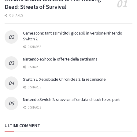
Dead: Streets of Survival
0 SHARES
Gamescom: tantissimi titoli giocabili in versione Nintendo
Switch 2!
0 SHARES
Nintendo eShop: le offerte della settimana
0 SHARES
Switch 2: Xeboblade Chronicles 2: la recensione
0 SHARES
Nintendo Switch 2: si avvicina l’ondata di titoli terze parti
0 SHARES
ULTIMI COMMENTI