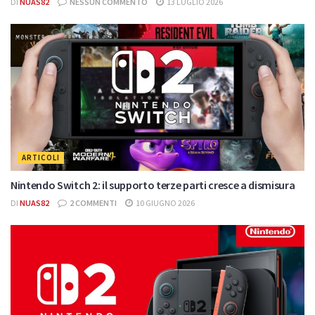
DI
NUAS82
NESSUN COMMENTO
13 LUGLIO 2026
ARTICOLI
Nintendo Switch 2: il supporto terze parti cresce a dismisura
DI
NUAS82
2 COMMENTI
10 GIUGNO 2026