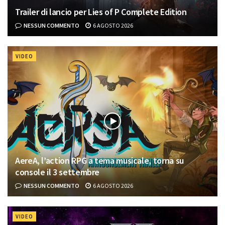
Trailer di lancio per Lies of P Complete Edition
NESSUN COMMENTO
6 AGOSTO 2026
VIDEO
AereA, l’action RPG a tema musicale, torna su
console il 3 settembre
NESSUN COMMENTO
6 AGOSTO 2026
VIDEO