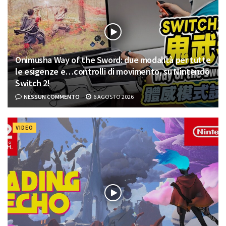
Onimusha Way of the Sword: due modalità per tutte
le esigenze e…controlli di movimento, su Nintendo
Switch 2!
NESSUN COMMENTO
6 AGOSTO 2026
VIDEO