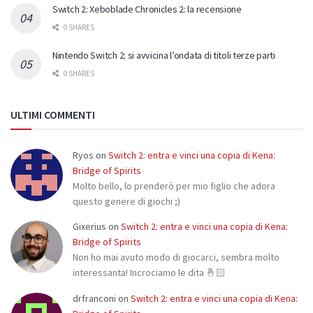
Switch 2: Xeboblade Chronicles 2: la recensione
0 SHARES
Nintendo Switch 2: si avvicina l’ondata di titoli terze parti
0 SHARES
ULTIMI COMMENTI
Ryos
on
Switch 2: entra e vinci una copia di Kena:
Bridge of Spirits
Molto bello, lo prenderò per mio figlio che adora
questo genere di giochi ;)
Gixerius
on
Switch 2: entra e vinci una copia di Kena:
Bridge of Spirits
Non ho mai avuto modo di giocarci, sembra molto
interessanta! Incrociamo le dita 🤞🏻
drfranconi
on
Switch 2: entra e vinci una copia di Kena: