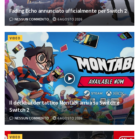
Fading Echo annunciato ufficialmente per Switch 2
NESSUN COMMENTO
6 AGOSTO 2026
VIDEO
Il deckbuilder tattico Montabi arriva su Switch e
Switch 2
NESSUN COMMENTO
6 AGOSTO 2026
VIDEO