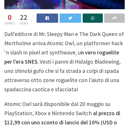
0
22
SHARES
VIEWS
Dall’editore di Mr. Sleepy Man e The Dark Queen of
Mortholme arriva Atomic Owl, un platformer hack
‘n slash in pixel art synthwave, u
n vero roguelite
per l’era SNES.
Vesti i panni di Hidalgo Bladewing,
uno shinobi gufo che si fa strada a colpi di spada
attraverso otto zone roguelite con l’aiuto di una
spadaccina caotica e sfacciata!
Atomic Owl sarà disponibile dal 20 maggio su
PlayStation, Xbox e Nintendo Switch
al prezzo di
$12,99 con uno sconto di lancio del 10% (USD o