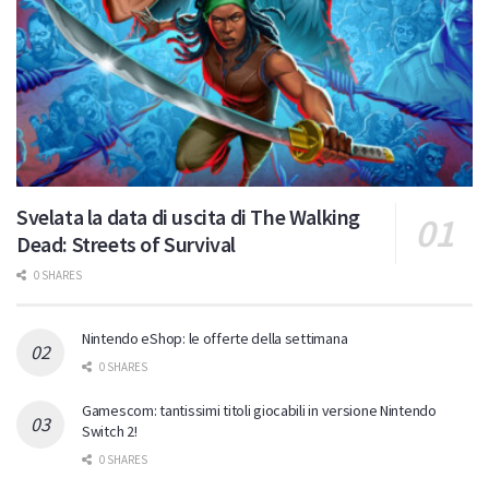
Svelata la data di uscita di The Walking
Dead: Streets of Survival
0 SHARES
Nintendo eShop: le offerte della settimana
0 SHARES
Gamescom: tantissimi titoli giocabili in versione Nintendo
Switch 2!
0 SHARES