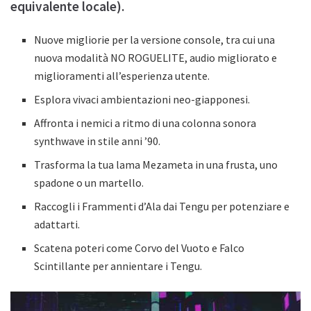
equivalente locale).
Nuove migliorie per la versione console, tra cui una
nuova modalità NO ROGUELITE, audio migliorato e
miglioramenti all’esperienza utente.
Esplora vivaci ambientazioni neo-giapponesi.
Affronta i nemici a ritmo di una colonna sonora
synthwave in stile anni ’90.
Trasforma la tua lama Mezameta in una frusta, uno
spadone o un martello.
Raccogli i Frammenti d’Ala dai Tengu per potenziare e
adattarti.
Scatena poteri come Corvo del Vuoto e Falco
Scintillante per annientare i Tengu.