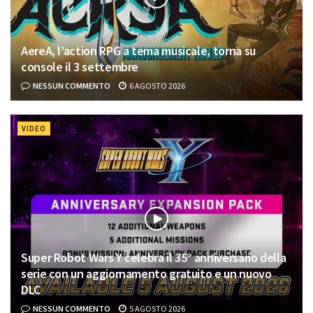
AereA, l’action RPG a tema musicale, torna su
console il 3 settembre
NESSUN COMMENTO
6 AGOSTO 2026
VIDEO
Super Robot Wars Y celebra il 35° anniversario della
serie con un aggiornamento gratuito e un nuovo
DLC
NESSUN COMMENTO
5 AGOSTO 2026