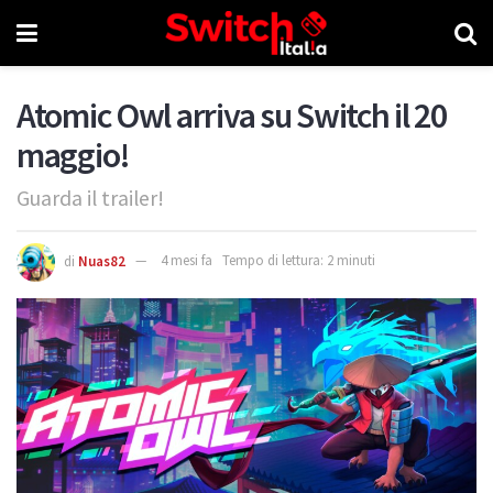
Atomic Owl arriva su Switch il 20
maggio!
Guarda il trailer!
di
Nuas82
4 mesi fa
Tempo di lettura: 2 minuti