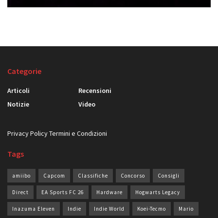
Categorie
Articoli
Recensioni
Notizie
Video
Privacy Policy
Termini e Condizioni
Tags
amiibo
Capcom
Classifiche
Concorso
Consigli
Direct
EA Sports FC 26
Hardware
Hogwarts Legacy
Inazuma Eleven
Indie
Indie World
Koei-Tecmo
Mario