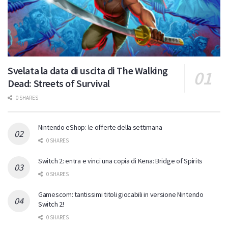
Svelata la data di uscita di The Walking
Dead: Streets of Survival
0 SHARES
Nintendo eShop: le offerte della settimana
0 SHARES
Switch 2: entra e vinci una copia di Kena: Bridge of Spirits
0 SHARES
Gamescom: tantissimi titoli giocabili in versione Nintendo
Switch 2!
0 SHARES