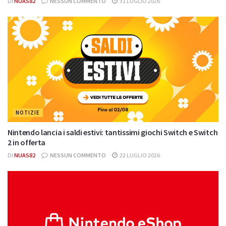
DI
NUAS82
NESSUN COMMENTO
31 LUGLIO 2026
NOTIZIE
Nintendo lancia i saldi estivi: tantissimi giochi Switch e Switch
2 in offerta
DI
NUAS82
NESSUN COMMENTO
22 LUGLIO 2026