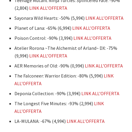
Teenage Mutant Ninja Turtles: Splintered Fate: -90%
(2,80€)
LINK ALL’OFFERTA
Sayonara Wild Hearts: -50% (5,99€)
LINK ALL’OFFERTA
Planet of Lana: -65% (6,99€)
LINK ALL’OFFERTA
Poison Control: -90% (3,99€)
LINK ALL’OFFERTA
Atelier Rorona ~The Alchemist of Arland~ DX: -75%
(9,99€)
LINK ALL’OFFERTA
AER Memories of Old: -90% (0,99€)
LINK ALL’OFFERTA
The Falconeer: Warrior Edition: -80% (5,99€)
LINK
ALL’OFFERTA
Deponia Collection: -90% (3,99€)
LINK ALL’OFFERTA
The Longest Five Minutes: -93% (2,99€)
LINK
ALL’OFFERTA
LA-MULANA: -67% (4,99€)
LINK ALL’OFFERTA