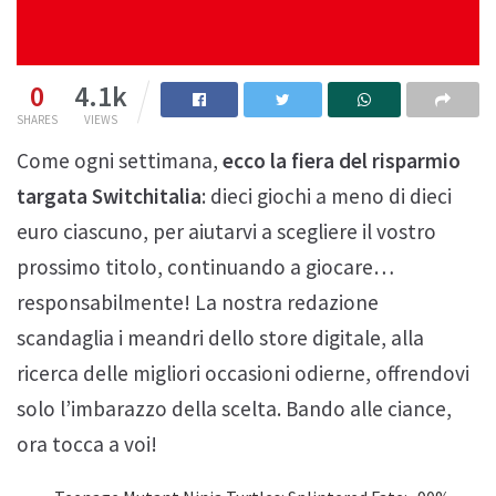
0
4.1k
SHARES
VIEWS
Come ogni settimana,
ecco la fiera del risparmio
targata Switchitalia
: dieci giochi a meno di dieci
euro ciascuno, per aiutarvi a scegliere il vostro
prossimo titolo, continuando a giocare…
responsabilmente! La nostra redazione
scandaglia i meandri dello store digitale, alla
ricerca delle migliori occasioni odierne, offrendovi
solo l’imbarazzo della scelta. Bando alle ciance,
ora tocca a voi!