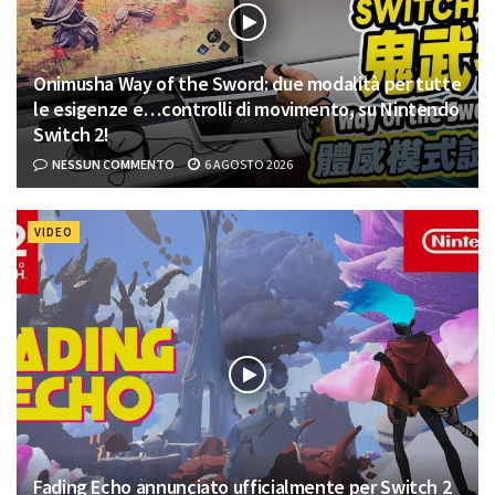
Onimusha Way of the Sword: due modalità per tutte
le esigenze e…controlli di movimento, su Nintendo
Switch 2!
NESSUN COMMENTO
6 AGOSTO 2026
VIDEO
Fading Echo annunciato ufficialmente per Switch 2