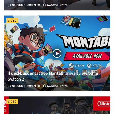
NESSUN COMMENTO
6 AGOSTO 2026
VIDEO
Il deckbuilder tattico Montabi arriva su Switch e
Switch 2
NESSUN COMMENTO
6 AGOSTO 2026
VIDEO