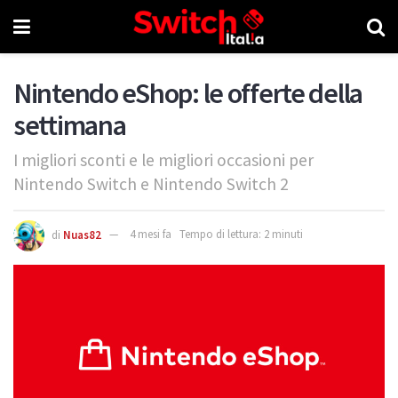
Nintendo eShop: le offerte della
settimana
I migliori sconti e le migliori occasioni per
Nintendo Switch e Nintendo Switch 2
di
Nuas82
4 mesi fa
Tempo di lettura: 2 minuti