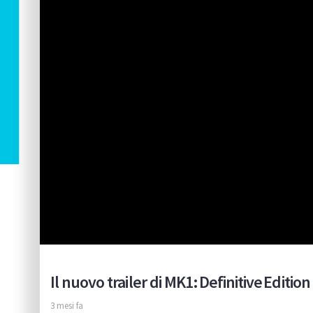
Il nuovo trailer di MK1: Definitive Edition 
3 mesi fa