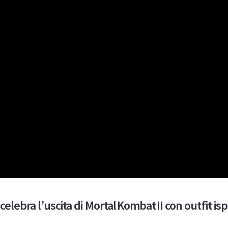
celebra l’uscita di Mortal Kombat II con outfit ispi