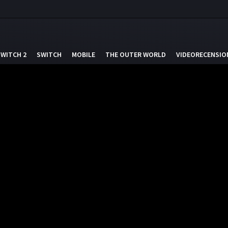
SWITCH 2
SWITCH
MOBILE
THE OUTER WORLD
VIDEORECENSIO