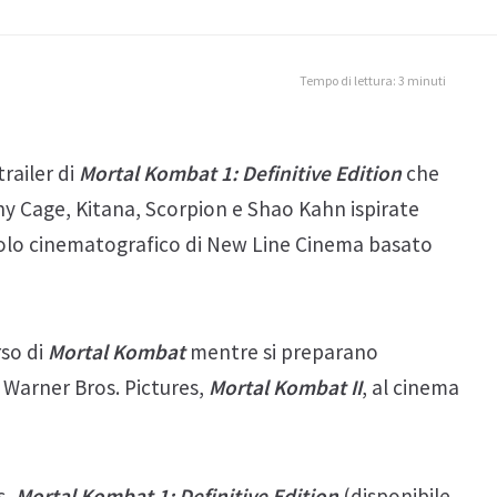
Tempo di lettura: 3 minuti
railer di
Mortal Kombat 1: Definitive Edition
che
ny Cage, Kitana, Scorpion e Shao Kahn ispirate
tolo cinematografico di New Line Cinema basato
rso di
Mortal Kombat
mentre si preparano
 Warner Bros. Pictures,
Mortal Kombat II
, al cinema
s,
Mortal Kombat 1: Definitive Edition
(disponibile