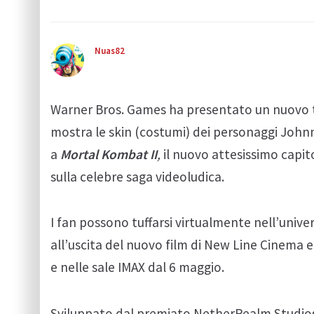
Nuas82
Warner Bros. Games ha presentato un nuovo t
mostra le skin (costumi) dei personaggi John
a
Mortal Kombat II
,
il nuovo attesissimo capi
sulla celebre saga videoludica.
I fan possono tuffarsi virtualmente nell’unive
all’uscita del nuovo film di New Line Cinema e
e nelle sale IMAX dal 6 maggio.
Sviluppato dal premiato NetherRealm Studio