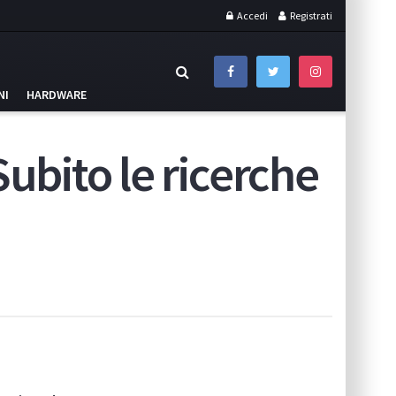
Accedi
Registrati
NI
HARDWARE
Subito le ricerche