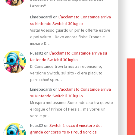
Lazarus!!
Limebacardi
on
L’acclamato Constance arriva
su Nintendo Switch il 30 luglio
Vista! Adesso guardo un po' le offerte estive
e poi valuto... Devo ancora finire Cronos e
iniziare D…
Nuas82
on
L’acclamato Constance arriva su
Nintendo Switch il 30 luglio
Di Constance trovi la nostra recensione,
versione Switch, sul sito - ci era piaciuto
parecchio! sper…
Limebacardi
on
L’acclamato Constance arriva
su Nintendo Switch il 30 luglio
Mi ispira moltissimo! Sono indeciso tra questo
e Rogue of Prince of Persia... ma vorrei un
vero e pr…
Nuas82
on
Switch 2: ecco il vincitore del
grande concorso Ys X- Proud Nordics