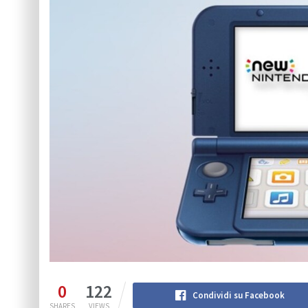
0
122
Condividi su Facebook
SHARES
VIEWS