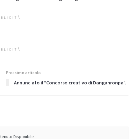
BLICITÀ
BLICITÀ
Prossimo articolo
Annunciato il “Concorso creativo di Danganronpa”.
enuto Disponibile