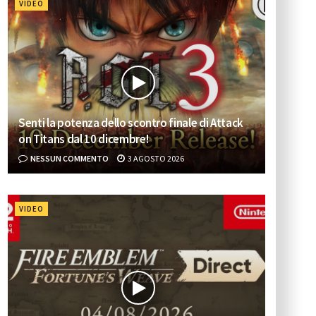
VIDEO
Senti la potenza dello scontro finale di Attack
on Titans dal 10 dicembre!
NESSUN COMMENTO
3 AGOSTO 2026
VIDEO