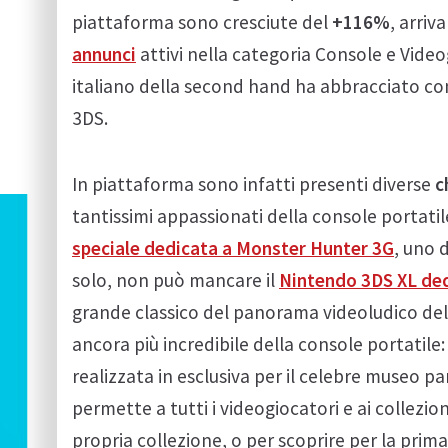
piattaforma sono cresciute del
+116%
, arriv
annunci
attivi nella categoria Console e Video
italiano della second hand ha abbracciato c
3DS.
In piattaforma sono infatti presenti diverse
c
tantissimi appassionati della console portat
speciale dedicata a Monster Hunter 3G
, uno 
solo, non può mancare il
Nintendo 3DS XL ded
grande classico del panorama videoludico dell
ancora più incredibile della console portatile
realizzata in esclusiva per il celebre museo p
permette a tutti i videogiocatori e ai collezion
propria collezione, o per scoprire per la pri