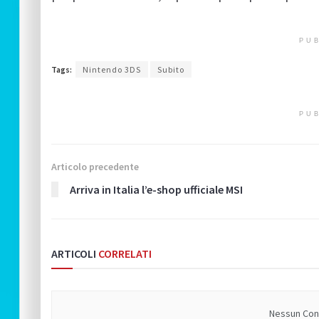
PUB
Tags:
Nintendo 3DS
Subito
PUB
Articolo precedente
Arriva in Italia l’e-shop ufficiale MSI
ARTICOLI
CORRELATI
Nessun Cont