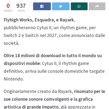
0
937
SHARES
VIEWS
Flyhigh Works, Esquadra, e Rayark
,
pubblicheranno Cytus II, un rhythm game, per
Switch 2 e Switch nel 2027, come annunciato dalle
società.
Oltre 18 milioni di download in tutto il mondo su
dispositivi mobile
: Cytus II, il rhythm game
definitivo, arriva sulle console domestiche targate
Nintendo.
Originariamente creato da Rayark,
rinomato per le
sue colonne sonore coinvolgenti e la grafica
artistica di grande impatto
, già apprezzata in