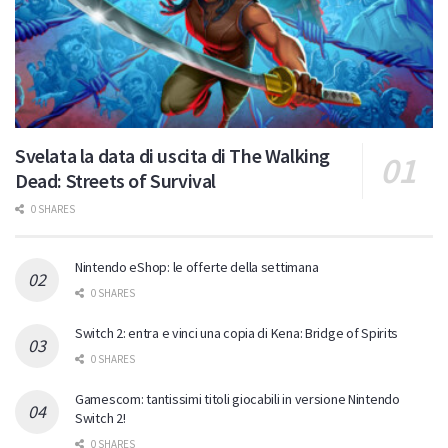
Svelata la data di uscita di The Walking
Dead: Streets of Survival
0 SHARES
Nintendo eShop: le offerte della settimana
0 SHARES
Switch 2: entra e vinci una copia di Kena: Bridge of Spirits
0 SHARES
Gamescom: tantissimi titoli giocabili in versione Nintendo
Switch 2!
0 SHARES