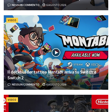
NESSUN COMMENTO
6 AGOSTO 2026
VIDEO
Il deckbuilder tattico Montabi arriva su Switch e
Switch 2
NESSUN COMMENTO
6 AGOSTO 2026
VIDEO