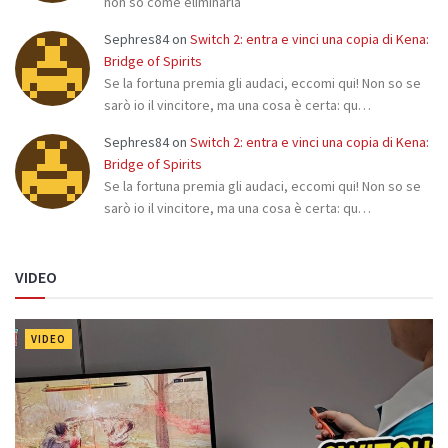
non so come eliminarla
Sephres84
on
Switch 2: entra e vinci una copia di Kena:
Bridge of Spirits
Se la fortuna premia gli audaci, eccomi qui! Non so se
sarò io il vincitore, ma una cosa è certa: qu…
Sephres84
on
Switch 2: entra e vinci una copia di Kena:
Bridge of Spirits
Se la fortuna premia gli audaci, eccomi qui! Non so se
sarò io il vincitore, ma una cosa è certa: qu…
VIDEO
VIDEO