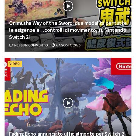
Onimusha Way of the Sword: due modalità per tutte
le esigenze e…controlli di movimento, su Nintendo
Switch 2!
NESSUN COMMENTO
6 AGOSTO 2026
VIDEO
Fading Echo annunciato ufficialmente per Switch 2