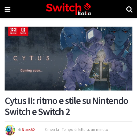
Cytus II: ritmo e stile su Nintendo
Switch e Switch 2
di
Nuas82
3 mesi fa
Tempo di lettura: un minuto