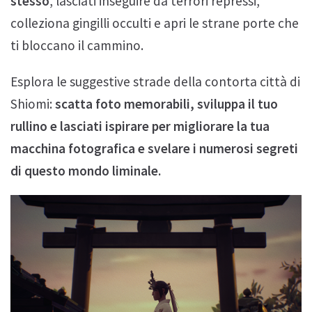
stesso
, lasciati inseguire da terrori repressi,
colleziona gingilli occulti e apri le strane porte che
ti bloccano il cammino.
Esplora le suggestive strade della contorta città di
Shiomi:
scatta foto memorabili, sviluppa il tuo
rullino e lasciati ispirare per migliorare la tua
macchina fotografica e svelare i numerosi segreti
di questo mondo liminale.