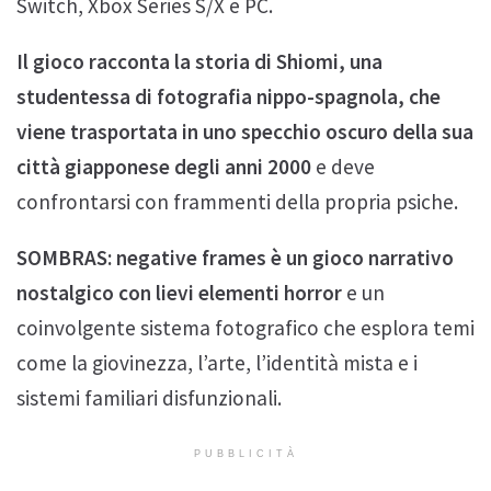
Switch, Xbox Series S/X e PC.
Il gioco racconta la storia di Shiomi, una
studentessa di fotografia nippo-spagnola, che
viene trasportata in uno specchio oscuro della sua
città giapponese degli anni 2000
e deve
confrontarsi con frammenti della propria psiche.
SOMBRAS: negative frames è un gioco narrativo
nostalgico con lievi elementi horror
e un
coinvolgente sistema fotografico che esplora temi
come la giovinezza, l’arte, l’identità mista e i
sistemi familiari disfunzionali.
PUBBLICITÀ