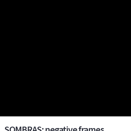
SOMBRAS: negative frames