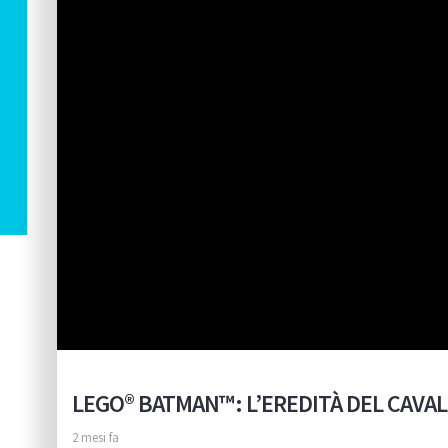
LEGO® BATMAN™: L’EREDITÀ DEL CAVALIE
2 mesi fa