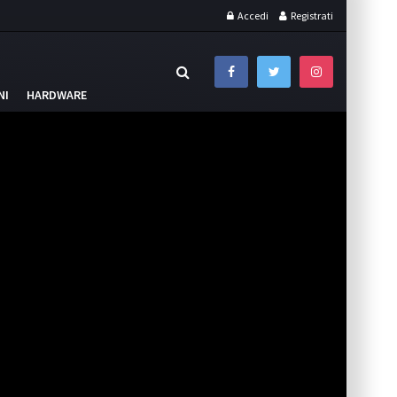
Accedi
Registrati
NI
HARDWARE