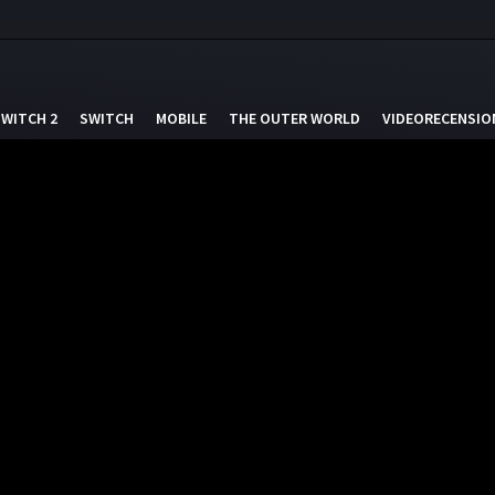
SWITCH 2
SWITCH
MOBILE
THE OUTER WORLD
VIDEORECENSIO