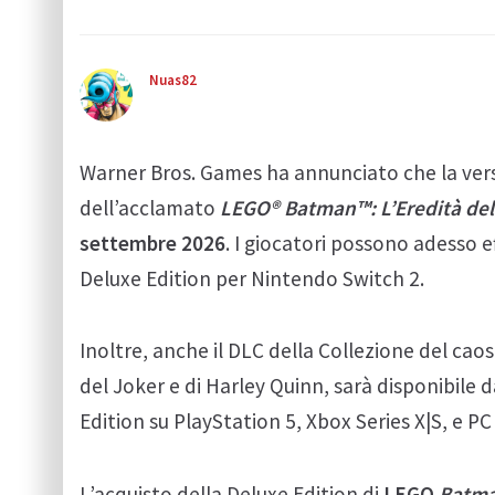
Nuas82
Warner Bros. Games ha annunciato che la ver
dell’acclamato
LEGO® Batman™: L’Eredità del
settembre 2026
. I giocatori possono adesso e
Deluxe Edition per Nintendo Switch 2.
Inoltre, anche il DLC della Collezione del cao
del Joker e di Harley Quinn, sarà disponibile 
Edition su PlayStation 5, Xbox Series X|S, e P
L’acquisto della Deluxe Edition di
LEGO
Batman