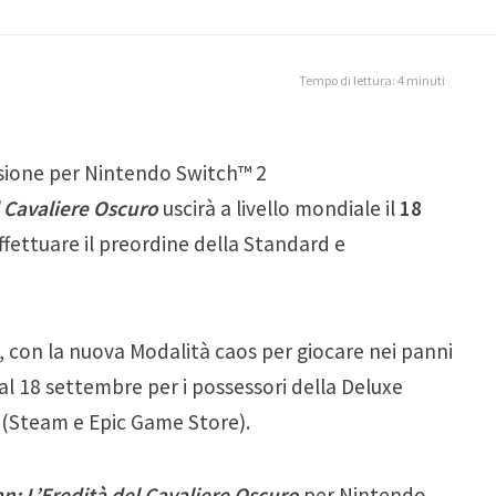
Tempo di lettura: 4 minuti
sione per Nintendo Switch™ 2
 Cavaliere Oscuro
uscirà a livello mondiale il
18
ffettuare il preordine della Standard e
s, con la nuova Modalità caos per giocare nei panni
dal 18 settembre per i possessori della Deluxe
C (Steam e Epic Game Store).
: L’Eredità del Cavaliere Oscuro
per Nintendo