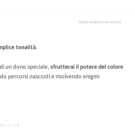
Tempo di lettura: un minuto
mplice tonalità
.
di un dono speciale,
sfrutterai il potere del colore
do percorsi nascosti e risolvendo enigmi
BLICITÀ