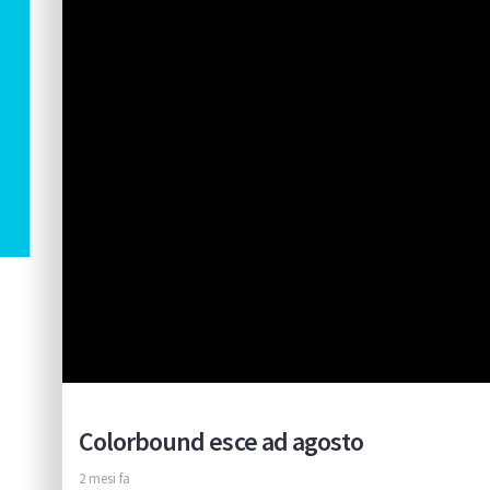
Colorbound esce ad agosto
2 mesi fa