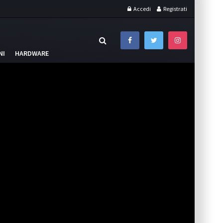
Accedi
Registrati
NI
HARDWARE