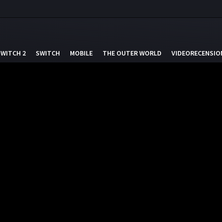
SWITCH 2
SWITCH
MOBILE
THE OUTER WORLD
VIDEORECENSIO