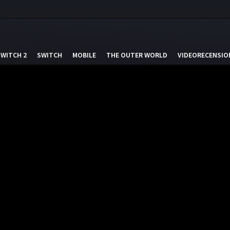
SWITCH 2
SWITCH
MOBILE
THE OUTER WORLD
VIDEORECENSIO