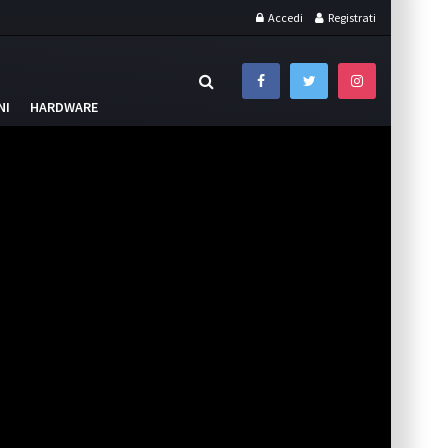
Accedi
Registrati
NI
HARDWARE