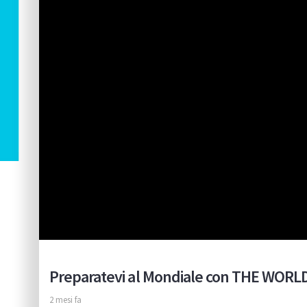
Preparatevi al Mondiale con THE WORL
2 mesi fa