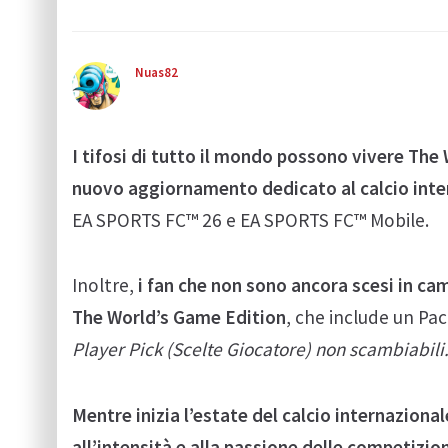
Nuas82
I tifosi di tutto il mondo possono vivere Th
nuovo aggiornamento dedicato al calcio inte
EA SPORTS FC™ 26 e EA SPORTS FC™ Mobile.
Inoltre,
i fan che non sono ancora scesi in 
The World’s Game Edition
, che include un Pac
Player Pick (Scelte Giocatore) non scambiabili
Mentre inizia l’estate del calcio internaziona
all’intensità e alla passione delle competizi