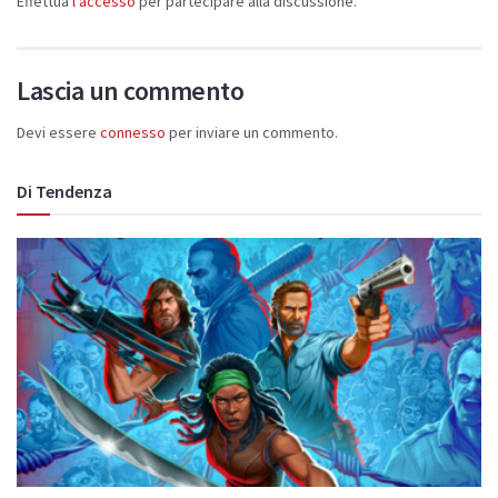
Effettua
l'accesso
per partecipare alla discussione.
Lascia un commento
Devi essere
connesso
per inviare un commento.
Di Tendenza