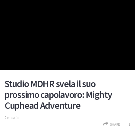
Studio MDHR svela il suo
prossimo capolavoro: Mighty
Cuphead Adventure
2 mesi fa
SHARE