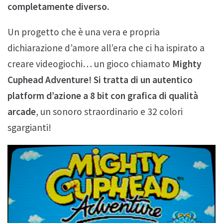
completamente diverso.
Un progetto che è una vera e propria
dichiarazione d’amore all’era che ci ha ispirato a
creare videogiochi… un gioco chiamato
Mighty
Cuphead Adventure! Si tratta di un autentico
platform d’azione a 8 bit con grafica di qualità
arcade
, un sonoro straordinario e 32 colori
sgargianti!