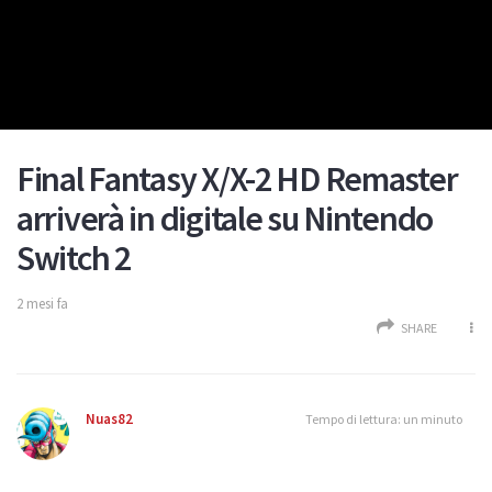
Final Fantasy X/X-2 HD Remaster
arriverà in digitale su Nintendo
Switch 2
2 mesi fa
SHARE
Nuas82
Tempo di lettura: un minuto