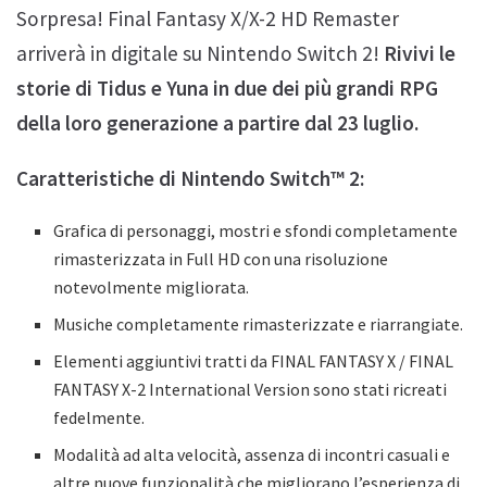
Sorpresa! Final Fantasy X/X-2 HD Remaster
arriverà in digitale su Nintendo Switch 2!
Rivivi le
storie di Tidus e Yuna in due dei più grandi RPG
della loro generazione a partire dal 23 luglio.
Caratteristiche di Nintendo Switch™ 2:
Grafica di personaggi, mostri e sfondi completamente
rimasterizzata in Full HD con una risoluzione
notevolmente migliorata.
Musiche completamente rimasterizzate e riarrangiate.
Elementi aggiuntivi tratti da FINAL FANTASY X / FINAL
FANTASY X-2 International Version sono stati ricreati
fedelmente.
Modalità ad alta velocità, assenza di incontri casuali e
altre nuove funzionalità che migliorano l’esperienza di