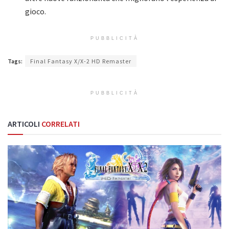
gioco.
PUBBLICITÀ
Tags:
Final Fantasy X/X-2 HD Remaster
PUBBLICITÀ
ARTICOLI
CORRELATI