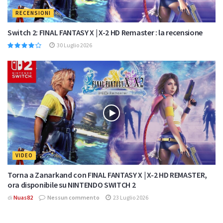
RECENSIONI
Switch 2: FINAL FANTASY X | X-2 HD Remaster : la recensione
30 Luglio 2026
VIDEO
Torna a Zanarkand con FINAL FANTASY X | X-2 HD REMASTER,
ora disponibile su NINTENDO SWITCH 2
di
Nuas82
Nessun commento
23 Luglio 2026