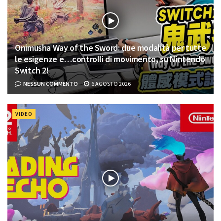
Onimusha Way of the Sword: due modalità per tutte
le esigenze e…controlli di movimento, su Nintendo
Switch 2!
NESSUN COMMENTO
6 AGOSTO 2026
VIDEO