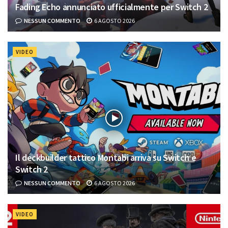
Fading Echo annunciato ufficialmente per Switch 2
NESSUN COMMENTO
6 AGOSTO 2026
VIDEO
Il deckbuilder tattico Montabi arriva su Switch e
Switch 2
NESSUN COMMENTO
6 AGOSTO 2026
VIDEO