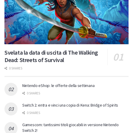
Svelata la data di uscita di The Walking
Dead: Streets of Survival
0 SHARES
Nintendo eShop: le offerte della settimana
0 SHARES
Switch 2: entra e vinci una copia di Kena: Bridge of Spirits
0 SHARES
Gamescom: tantissimi titoli giocabili in versione Nintendo
Switch 2!