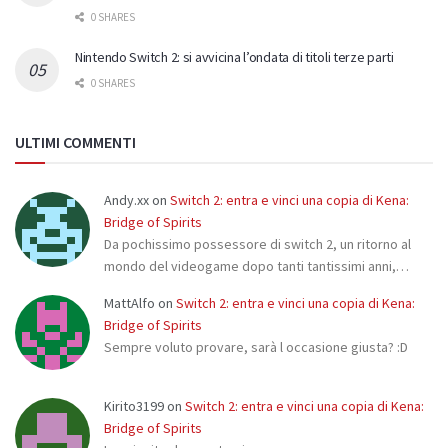
0 SHARES
Nintendo Switch 2: si avvicina l’ondata di titoli terze parti
0 SHARES
ULTIMI COMMENTI
Andy.xx
on
Switch 2: entra e vinci una copia di Kena:
Bridge of Spirits
Da pochissimo possessore di switch 2, un ritorno al
mondo del videogame dopo tanti tantissimi anni,…
MattAlfo
on
Switch 2: entra e vinci una copia di Kena:
Bridge of Spirits
Sempre voluto provare, sarà l occasione giusta? :D
Kirito3199
on
Switch 2: entra e vinci una copia di Kena:
Bridge of Spirits