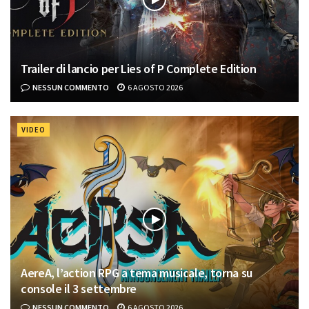
Trailer di lancio per Lies of P Complete Edition
NESSUN COMMENTO
6 AGOSTO 2026
VIDEO
AereA, l’action RPG a tema musicale, torna su
console il 3 settembre
NESSUN COMMENTO
6 AGOSTO 2026