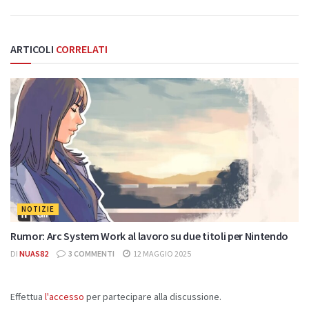
ARTICOLI
CORRELATI
NOTIZIE
Rumor: Arc System Work al lavoro su due titoli per Nintendo
DI
NUAS82
3 COMMENTI
12 MAGGIO 2025
Effettua
l'accesso
per partecipare alla discussione.