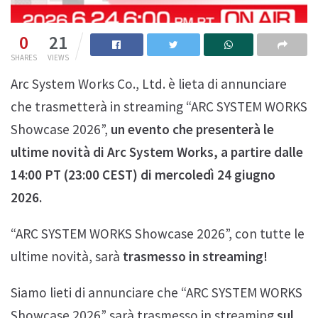
0
21
SHARES
VIEWS
Arc System Works Co., Ltd. è lieta di annunciare
che trasmetterà in streaming “ARC SYSTEM WORKS
Showcase 2026”,
un evento che presenterà le
ultime novità di Arc System Works, a partire dalle
14:00 PT (23:00 CEST) di mercoledì 24 giugno
2026.
“ARC SYSTEM WORKS Showcase 2026”, con tutte le
ultime novità, sarà
trasmesso in streaming!
Siamo lieti di annunciare che “ARC SYSTEM WORKS
Showcase 2026” sarà trasmesso in streaming
sul