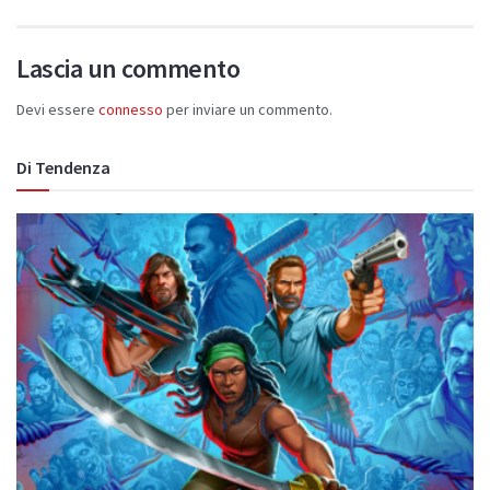
Lascia un commento
Devi essere
connesso
per inviare un commento.
Di Tendenza