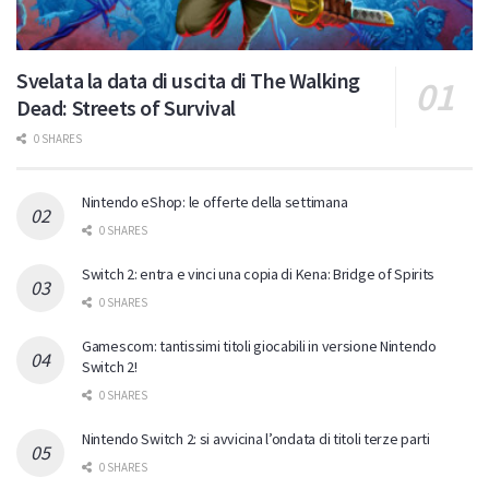
Svelata la data di uscita di The Walking
Dead: Streets of Survival
0 SHARES
Nintendo eShop: le offerte della settimana
0 SHARES
Switch 2: entra e vinci una copia di Kena: Bridge of Spirits
0 SHARES
Gamescom: tantissimi titoli giocabili in versione Nintendo
Switch 2!
0 SHARES
Nintendo Switch 2: si avvicina l’ondata di titoli terze parti
0 SHARES