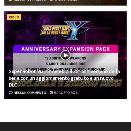
VIDEO
Super Robot Wars Y celebra il 35° anniversario della
serie con un aggiornamento gratuito e un nuovo
DLC
NESSUN COMMENTO
5 AGOSTO 2026