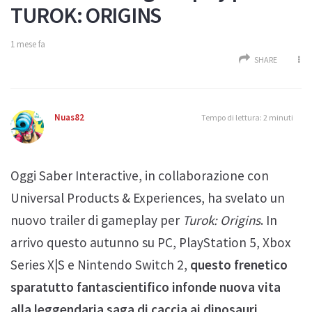
TUROK: ORIGINS
1 mese fa
SHARE
Nuas82
Tempo di lettura: 2 minuti
Oggi Saber Interactive, in collaborazione con
Universal Products & Experiences, ha svelato un
nuovo trailer di gameplay per
Turok: Origins
. In
arrivo questo autunno su PC, PlayStation 5, Xbox
Series X|S e Nintendo Switch 2,
questo frenetico
sparatutto fantascientifico infonde nuova vita
alla leggendaria saga di caccia ai dinosauri,