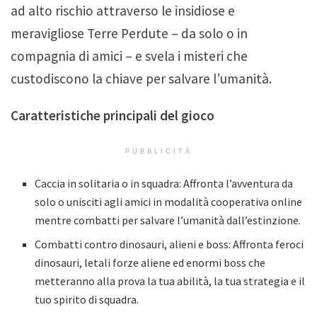
ad alto rischio attraverso le insidiose e
meravigliose Terre Perdute – da solo o in
compagnia di amici – e svela i misteri che
custodiscono la chiave per salvare l’umanità.
Caratteristiche principali del gioco
PUBBLICITÀ
Caccia in solitaria o in squadra: Affronta l’avventura da
solo o unisciti agli amici in modalità cooperativa online
mentre combatti per salvare l’umanità dall’estinzione.
Combatti contro dinosauri, alieni e boss: Affronta feroci
dinosauri, letali forze aliene ed enormi boss che
metteranno alla prova la tua abilità, la tua strategia e il
tuo spirito di squadra.