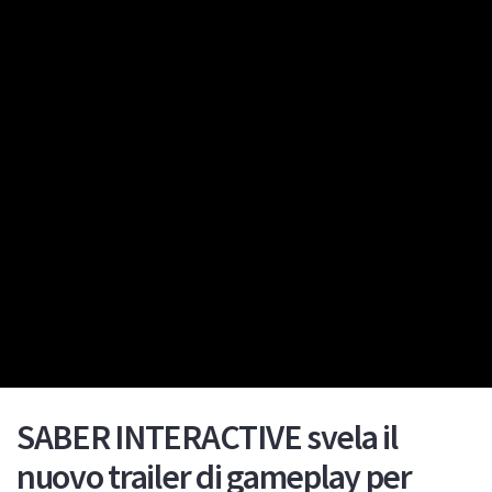
SABER INTERACTIVE svela il
nuovo trailer di gameplay per