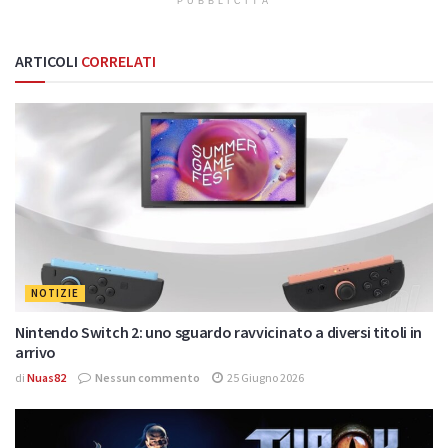
PUBBLICITÀ
ARTICOLI
CORRELATI
NOTIZIE
Nintendo Switch 2: uno sguardo ravvicinato a diversi titoli in
arrivo
di
Nuas82
Nessun commento
25 Giugno 2026