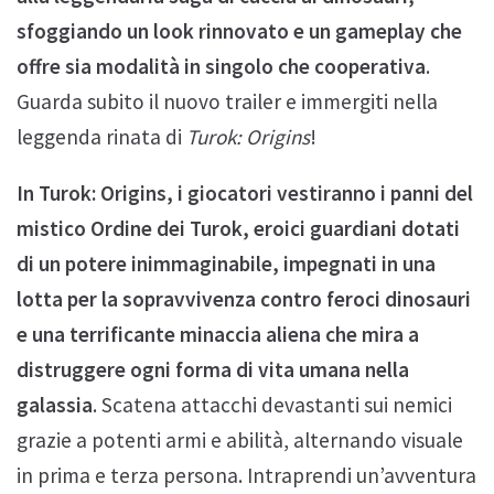
sfoggiando un look rinnovato e un gameplay che
offre sia modalità in singolo che cooperativa
.
Guarda subito il nuovo trailer e immergiti nella
leggenda rinata di
Turok: Origins
!
In Turok: Origins, i giocatori vestiranno i panni del
mistico Ordine dei Turok, eroici guardiani dotati
di un potere inimmaginabile, impegnati in una
lotta per la sopravvivenza contro feroci dinosauri
e una terrificante minaccia aliena che mira a
distruggere ogni forma di vita umana nella
galassia
. Scatena attacchi devastanti sui nemici
grazie a potenti armi e abilità, alternando visuale
in prima e terza persona. Intraprendi un’avventura