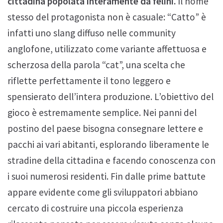
cittadina popolata interamente da felini.
Il nome
stesso del protagonista non è casuale: “Catto” è
infatti uno slang diffuso nelle community
anglofone, utilizzato come variante affettuosa e
scherzosa della parola “cat”, una scelta che
riflette perfettamente il tono leggero e
spensierato dell’intera produzione. L’obiettivo del
gioco è estremamente semplice. Nei panni del
postino del paese bisogna consegnare lettere e
pacchi ai vari abitanti, esplorando liberamente le
stradine della cittadina e facendo conoscenza con
i suoi numerosi residenti. Fin dalle prime battute
appare evidente come gli sviluppatori abbiano
cercato di costruire una piccola esperienza