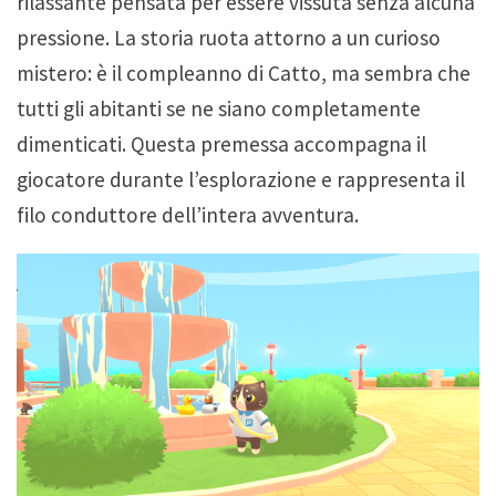
rilassante pensata per essere vissuta senza alcuna
pressione. La storia ruota attorno a un curioso
mistero: è il compleanno di Catto, ma sembra che
tutti gli abitanti se ne siano completamente
dimenticati. Questa premessa accompagna il
giocatore durante l’esplorazione e rappresenta il
filo conduttore dell’intera avventura.