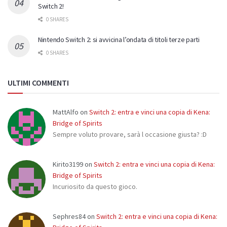
Switch 2!
0 SHARES
Nintendo Switch 2: si avvicina l’ondata di titoli terze parti
0 SHARES
ULTIMI COMMENTI
MattAlfo
on
Switch 2: entra e vinci una copia di Kena:
Bridge of Spirits
Sempre voluto provare, sarà l occasione giusta? :D
Kirito3199
on
Switch 2: entra e vinci una copia di Kena:
Bridge of Spirits
Incuriosito da questo gioco.
Sephres84
on
Switch 2: entra e vinci una copia di Kena: