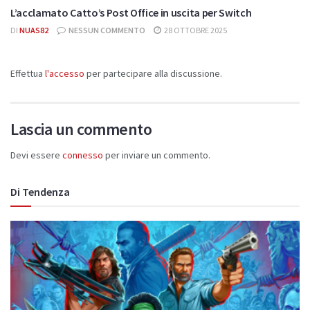
L’acclamato Catto’s Post Office in uscita per Switch
DI
NUAS82
NESSUN COMMENTO
28 OTTOBRE 2025
Effettua
l'accesso
per partecipare alla discussione.
Lascia un commento
Devi essere
connesso
per inviare un commento.
Di Tendenza