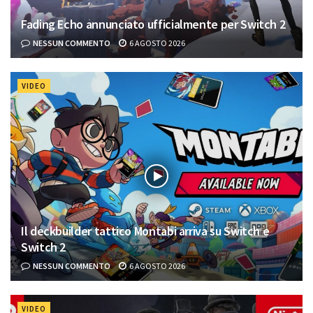
Fading Echo annunciato ufficialmente per Switch 2
NESSUN COMMENTO
6 AGOSTO 2026
VIDEO
Il deckbuilder tattico Montabi arriva su Switch e
Switch 2
NESSUN COMMENTO
6 AGOSTO 2026
VIDEO