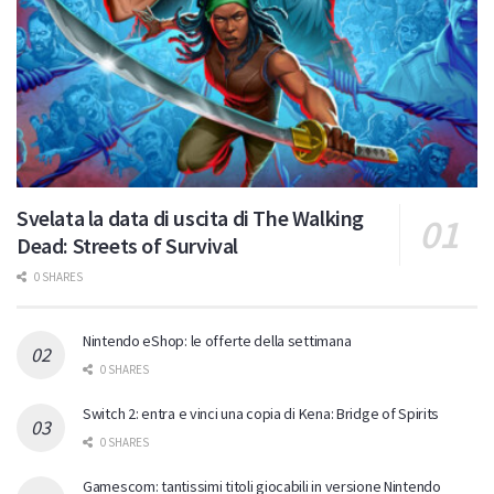
Svelata la data di uscita di The Walking
Dead: Streets of Survival
0 SHARES
Nintendo eShop: le offerte della settimana
0 SHARES
Switch 2: entra e vinci una copia di Kena: Bridge of Spirits
0 SHARES
Gamescom: tantissimi titoli giocabili in versione Nintendo