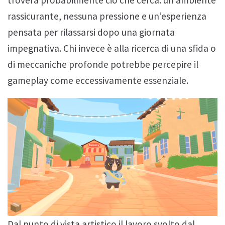
troverà probabilmente ciò che cerca: un ambiente
rassicurante, nessuna pressione e un’esperienza
pensata per rilassarsi dopo una giornata
impegnativa. Chi invece è alla ricerca di una sfida o
di meccaniche profonde potrebbe percepire il
gameplay come eccessivamente essenziale.
Dal punto di vista artistico il lavoro svolto dal