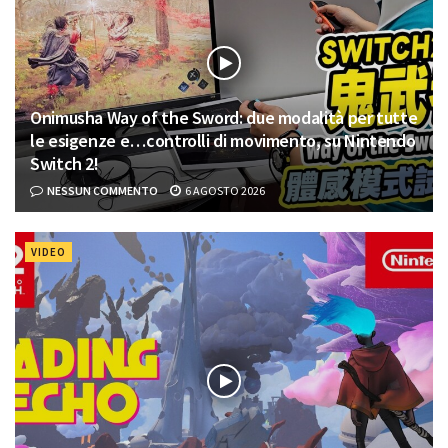
Onimusha Way of the Sword: due modalità per tutte
le esigenze e…controlli di movimento, su Nintendo
Switch 2!
NESSUN COMMENTO
6 AGOSTO 2026
VIDEO