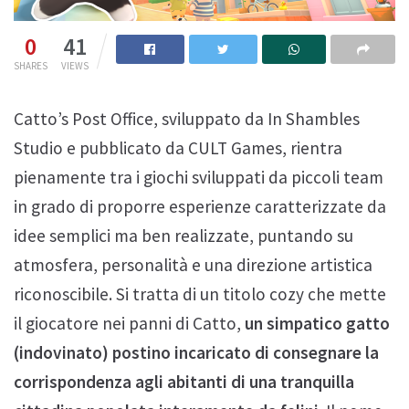
0
41
SHARES
VIEWS
Catto’s Post Office, sviluppato da In Shambles
Studio e pubblicato da CULT Games, rientra
pienamente tra i giochi sviluppati da piccoli team
in grado di proporre esperienze caratterizzate da
idee semplici ma ben realizzate, puntando su
atmosfera, personalità e una direzione artistica
riconoscibile. Si tratta di un titolo cozy che mette
il giocatore nei panni di Catto,
un simpatico gatto
(indovinato) postino incaricato di consegnare la
corrispondenza agli abitanti di una tranquilla