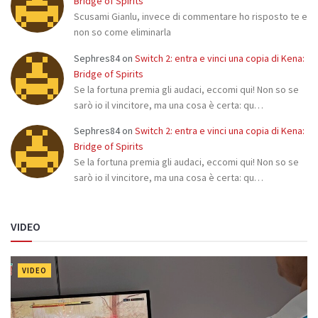
Bridge of Spirits
Scusami Gianlu, invece di commentare ho risposto te e
non so come eliminarla
Sephres84
on
Switch 2: entra e vinci una copia di Kena:
Bridge of Spirits
Se la fortuna premia gli audaci, eccomi qui! Non so se
sarò io il vincitore, ma una cosa è certa: qu…
Sephres84
on
Switch 2: entra e vinci una copia di Kena:
Bridge of Spirits
Se la fortuna premia gli audaci, eccomi qui! Non so se
sarò io il vincitore, ma una cosa è certa: qu…
VIDEO
VIDEO