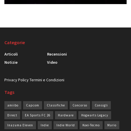
Categorie
Articoli
Recensioni
Notizie
Video
Privacy Policy
Termini e Condizioni
Tags
amiibo
Capcom
Classifiche
Concorso
Consigli
Direct
EA Sports FC 26
Hardware
Hogwarts Legacy
Inazuma Eleven
Indie
Indie World
Koei-Tecmo
Mario