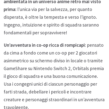
ambientata in un universo anime rétro mai visto
prima
: l’unica via per la salvezza, per quanto
disperata, è oltre la tempesta e verso l’ignoto.
Ingegno, intuizione e spirito di squadra saranno
fondamentali per sopravvivere!
Un’avventura in co-op ricca di rompicapi
: pensato
da cima a fondo come un co-op per 2 giocatori
asimmetrico su schermo diviso in locale o tramite
GameShare su Nintendo Switch 2, Orbitals premia
il gioco di squadra e una buona comunicazione.
Usa i congegni unici di ciascun personaggio per
farti strada, debellare i pericoli e incontrare
creature e personaggi straordinari in un’avventura
travolgente.