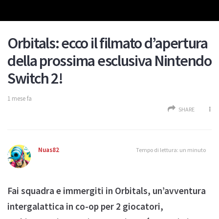
Orbitals: ecco il filmato d’apertura
della prossima esclusiva Nintendo
Switch 2!
1 mese fa
SHARE
Nuas82
Tempo di lettura: un minuto
Fai squadra e immergiti in Orbitals, un’avventura
intergalattica in co-op per 2 giocatori,