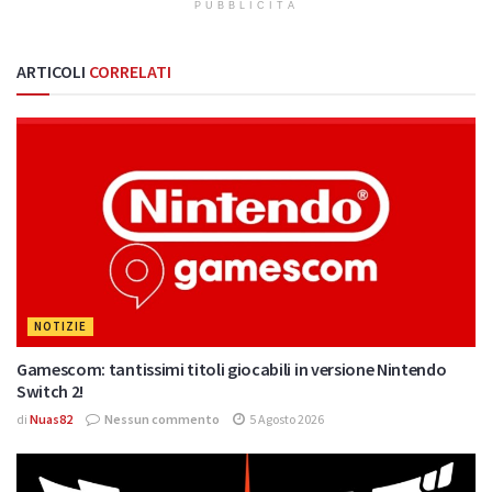
PUBBLICITÀ
ARTICOLI
CORRELATI
NOTIZIE
Gamescom: tantissimi titoli giocabili in versione Nintendo
Switch 2!
di
Nuas82
Nessun commento
5 Agosto 2026