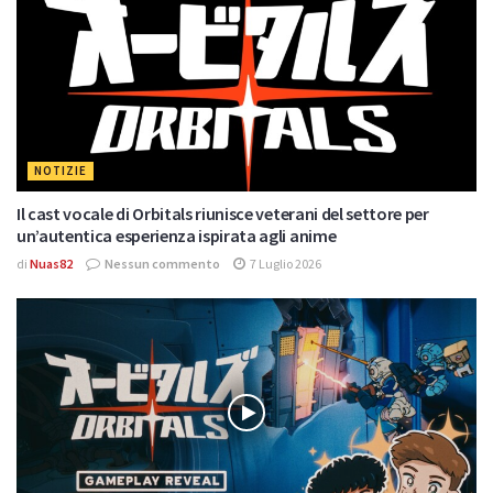
NOTIZIE
Il cast vocale di Orbitals riunisce veterani del settore per
un’autentica esperienza ispirata agli anime
di
Nuas82
Nessun commento
7 Luglio 2026