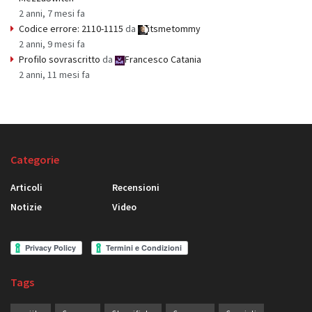
2 anni, 7 mesi fa
Codice errore: 2110-1115
da
itsmetommy
2 anni, 9 mesi fa
Profilo sovrascritto
da
Francesco Catania
2 anni, 11 mesi fa
Categorie
Articoli
Recensioni
Notizie
Video
Tags