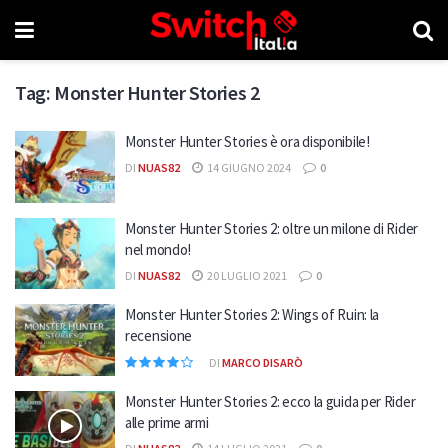
Tag:
Monster Hunter Stories 2
Monster Hunter Stories è ora disponibile!
DI
NUAS82
14 GIUGNO 2024
0
Monster Hunter Stories 2: oltre un milone di Rider
nel mondo!
DI
NUAS82
20 LUGLIO 2021
0
Monster Hunter Stories 2: Wings of Ruin: la
recensione
DI
MARCO DISARÒ
Monster Hunter Stories 2: ecco la guida per Rider
alle prime armi