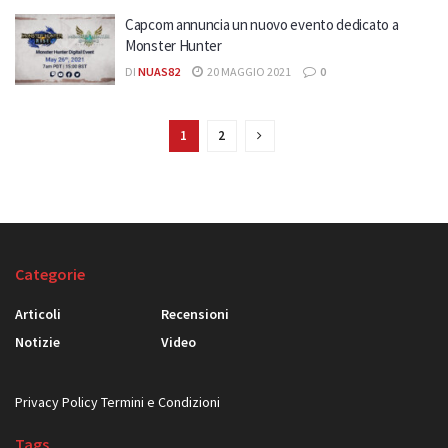
Capcom annuncia un nuovo evento dedicato a
Monster Hunter
DI
NUAS82
20 MAGGIO 2021
0
1
2
Categorie
Articoli
Recensioni
Notizie
Video
Privacy Policy
Termini e Condizioni
Tags