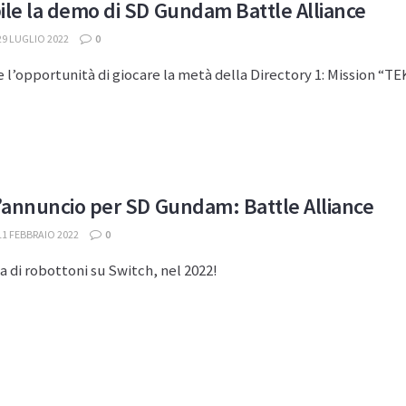
ile la demo di SD Gundam Battle Alliance
9 LUGLIO 2022
0
 l’opportunità di giocare la metà della Directory 1: Mission “
d’annuncio per SD Gundam: Battle Alliance
1 FEBBRAIO 2022
0
 di robottoni su Switch, nel 2022!