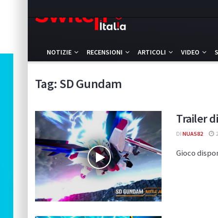
NOTIZIE
RECENSIONI
ARTICOLI
VIDEO
Tag:
SD Gundam
Trailer 
DI
NUAS82
Gioco dispon