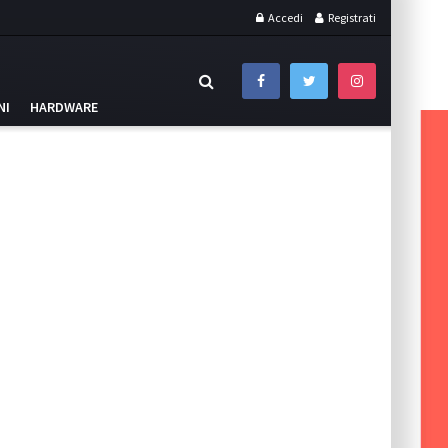
Accedi
Registrati
NI
HARDWARE