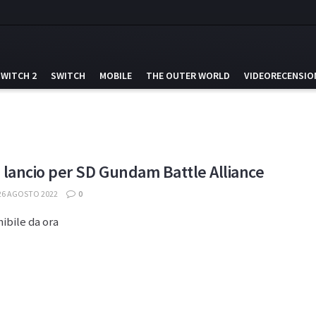
SWITCH 2
SWITCH
MOBILE
THE OUTER WORLD
VIDEORECENSIO
di lancio per SD Gundam Battle Alliance
26 AGOSTO 2022
0
ibile da ora