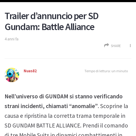
Trailer d’annuncio per SD
Gundam: Battle Alliance
4 anni fa
SHARE
Nuas82
Tempo di lettura: un minuto
Nell’universo di GUNDAM si stanno verificando
strani incidenti, chiamati “anomalie”
. Scoprine la
causa e ripristina la corretta trama temporale in
SD GUNDAM BATTLE ALLIANCE. Prendi il comando
di tre Mobile Suits in dinamici combattimenti in