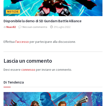
NOTIZIE
Disponibile la demo di SD Gundam Battle Alliance
di
Nuas82
Nessun commento
29 Luglio 2022
Effettua
l'accesso
per partecipare alla discussione.
Lascia un commento
Devi essere
connesso
per inviare un commento.
Di Tendenza