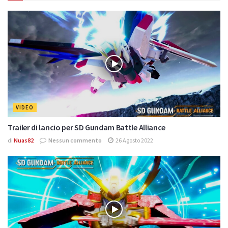
VIDEO
Trailer di lancio per SD Gundam Battle Alliance
di
Nuas82
Nessun commento
26 Agosto 2022