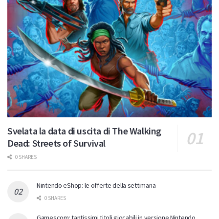
Svelata la data di uscita di The Walking
Dead: Streets of Survival
0 SHARES
Nintendo eShop: le offerte della settimana
0 SHARES
Gamescom: tantissimi titoli giocabili in versione Nintendo