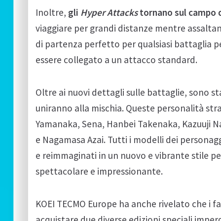
Inoltre,
gli
Hyper Attacks
tornano sul campo d
viaggiare per grandi distanze mentre assaltan
di partenza perfetto per qualsiasi battaglia 
essere collegato a un attacco standard.
Oltre ai nuovi dettagli sulle battaglie, sono 
uniranno alla mischia. Queste personalità st
Yamanaka, Sena, Hanbei Takenaka, Kazuuji N
e Nagamasa Azai. Tutti i modelli dei personag
e reimmaginati in un nuovo e vibrante stile 
spettacolare e impressionante.
KOEI TECMO Europe ha anche rivelato che i fa
acquistare due diverse edizioni speciali imperd