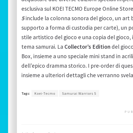
esclusiva sul KOEI TECMO Europe Online Store
5
include la colonna sonora del gioco, un art 
supporto a forma di custodia per carte), un po
stile artistico del gioco e una copia del gioco
tema samurai. La
Collector’s Edition
del gioco
Box, insieme a uno speciale mini stand in acri
dell’epico dramma storico. I pre-order di ques
insieme a ulteriori dettagli che verranno svela
Tags:
Koei-Tecmo
Samurai Warriors 5
PUB