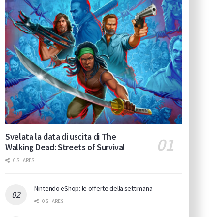
Svelata la data di uscita di The
Walking Dead: Streets of Survival
0 SHARES
Nintendo eShop: le offerte della settimana
0 SHARES