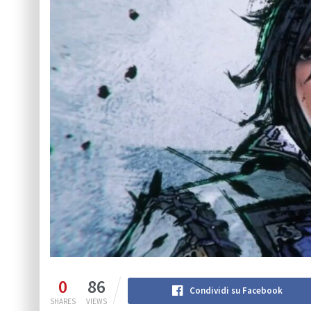
0
86
Condividi su Facebook
SHARES
VIEWS