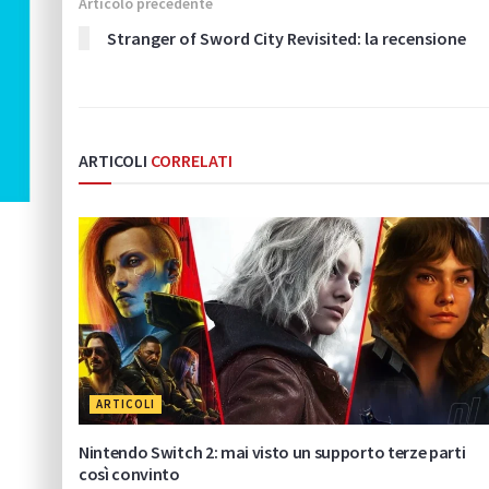
Articolo precedente
Stranger of Sword City Revisited: la recensione
ARTICOLI
CORRELATI
ARTICOLI
Nintendo Switch 2: mai visto un supporto terze parti
così convinto