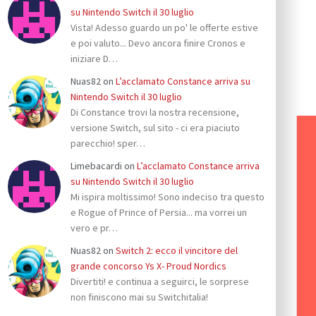
su Nintendo Switch il 30 luglio
Vista! Adesso guardo un po' le offerte estive
e poi valuto... Devo ancora finire Cronos e
iniziare D…
Nuas82
on
L’acclamato Constance arriva su
Nintendo Switch il 30 luglio
Di Constance trovi la nostra recensione,
versione Switch, sul sito - ci era piaciuto
parecchio! sper…
Limebacardi
on
L’acclamato Constance arriva
su Nintendo Switch il 30 luglio
Mi ispira moltissimo! Sono indeciso tra questo
e Rogue of Prince of Persia... ma vorrei un
vero e pr…
Nuas82
on
Switch 2: ecco il vincitore del
grande concorso Ys X- Proud Nordics
Divertiti! e continua a seguirci, le sorprese
non finiscono mai su Switchitalia!