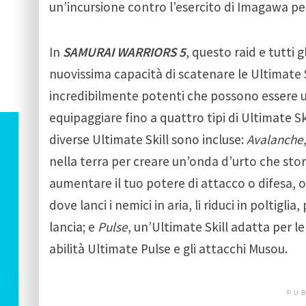
un’incursione contro l’esercito di Imagawa per 
In
SAMURAI WARRIORS 5
, questo raid e tutti 
nuovissima capacità di scatenare le Ultimate Sk
incredibilmente potenti che possono essere ut
equipaggiare fino a quattro tipi di Ultimate 
diverse Ultimate Skill sono incluse:
Avalanche
nella terra per creare un’onda d’urto che stord
aumentare il tuo potere di attacco o difesa, o
dove lanci i nemici in aria, li riduci in poltigli
lancia; e
Pulse
, un’Ultimate Skill adatta per l
abilità Ultimate Pulse e gli attacchi Musou.
PUB