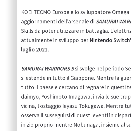
KOEI TECMO Europe e lo sviluppatore Omega For
aggiornamenti dell’arsenale di
SAMURAI WARR
Skills da poter utilizzare in battaglia. L’elett
attualmente in sviluppo per
Nintendo Switch
luglio 2021
.
SAMURAI WARRIORS 5
si svolge nel periodo Se
si estende in tutto il Giappone. Mentre la guer
tutto il paese e cercano di regnare in questi t
daimyō, Yoshimoto Imagawa, invia le sue trup
vicina, l’ostaggio Ieyasu Tokugawa. Mentre tut
osserva il susseguirsi di questi eventi in di
inizio proprio mentre Nobunaga, insieme al s