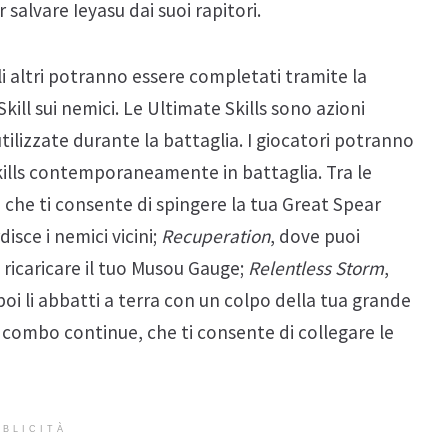
salvare Ieyasu dai suoi rapitori.
gli altri potranno essere completati tramite la
ill sui nemici. Le Ultimate Skills sono azioni
ilizzate durante la battaglia. I giocatori potranno
Skills contemporaneamente in battaglia. Tra le
, che ti consente di spingere la tua Great Spear
isce i nemici vicini;
Recuperation
, dove puoi
 ricaricare il tuo Musou Gauge;
Relentless Storm
,
a, poi li abbatti a terra con un colpo della tua grande
e combo continue, che ti consente di collegare le
BLICITÀ