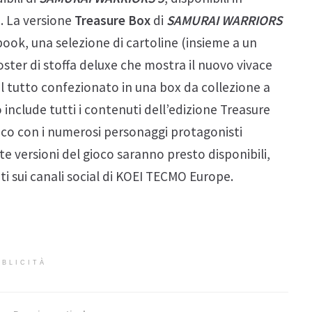
. La versione
Treasure Box
di
SAMURAI WARRIORS
book, una selezione di cartoline (insieme a un
ster di stoffa deluxe che mostra il nuovo vivace
, il tutto confezionato in una box da collezione a
 include tutti i contenuti dell’edizione Treasure
lico con i numerosi personaggi protagonisti
te versioni del gioco saranno presto disponibili,
ti sui canali social di KOEI TECMO Europe.
BLICITÀ