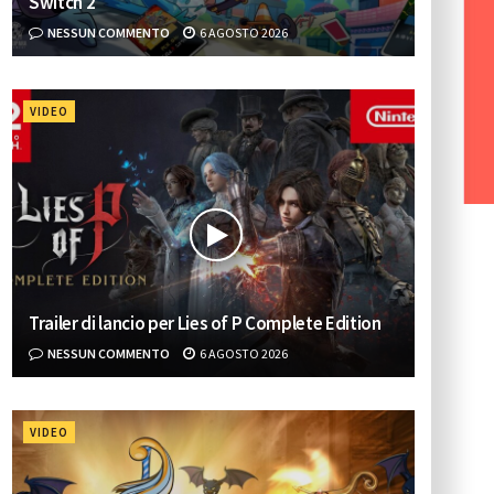
Switch 2
NESSUN COMMENTO
6 AGOSTO 2026
VIDEO
Trailer di lancio per Lies of P Complete Edition
NESSUN COMMENTO
6 AGOSTO 2026
VIDEO