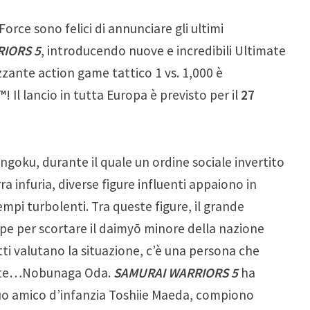
ce sono felici di annunciare gli ultimi
IORS 5
, introducendo nuove e incredibili Ultimate
rizzante action game tattico 1 vs. 1,000 è
™
! Il lancio in tutta Europa è previsto per il
27
ngoku, durante il quale un ordine sociale invertito
ra infuria, diverse figure influenti appaiono in
empi turbolenti. Tra queste figure, il grande
pe per scortare il daimyō minore della nazione
ti valutano la situazione, c’è una persona che
sparte…Nobunaga Oda.
SAMURAI WARRIORS 5
ha
uo amico d’infanzia Toshiie Maeda, compiono