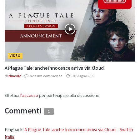
VIDEO
A Plague Tale: anche Innocence arriva via Cloud
di
Nuas82
Nessun commento
18 Giugno 2021
Effettua
l'accesso
per partecipare alla discussione.
Commenti
1
Pingback:
A Plague Tale: anche Innocence arriva via Cloud – Switch
Italia