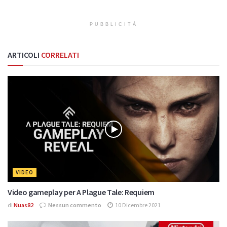
PUBBLICITÀ
ARTICOLI
CORRELATI
VIDEO
Video gameplay per A Plague Tale: Requiem
di
Nuas82
Nessun commento
10 Dicembre 2021