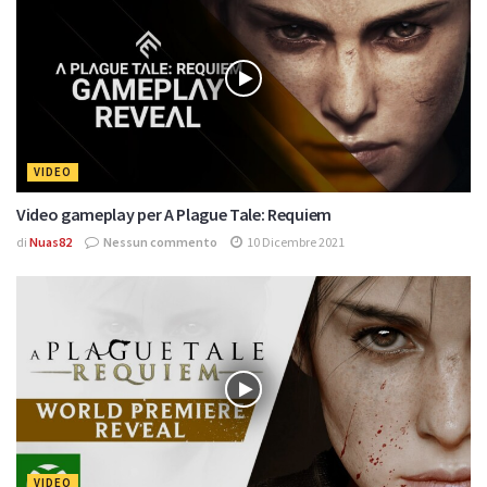
VIDEO
Video gameplay per A Plague Tale: Requiem
di
Nuas82
Nessun commento
10 Dicembre 2021
VIDEO