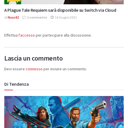
A Plague Tale Requiem sarà disponibile su Switch via Cloud
di
Nuas82
1 commento
14 Giugno 2021
Effettua
l'accesso
per partecipare alla discussione.
Lascia un commento
Devi essere
connesso
per inviare un commento.
Di Tendenza