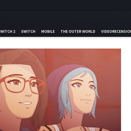
SWITCH 2
SWITCH
MOBILE
THE OUTER WORLD
VIDEORECENSIO