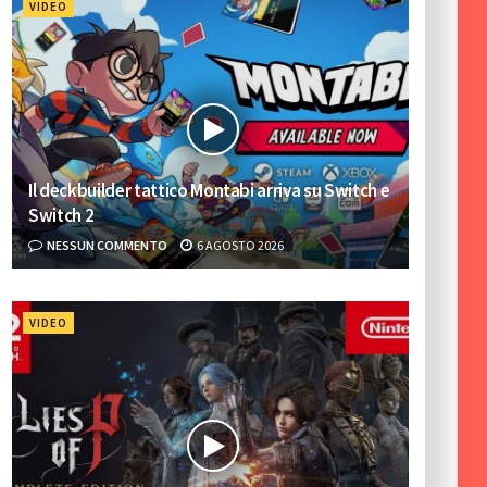
VIDEO
Il deckbuilder tattico Montabi arriva su Switch e
Switch 2
NESSUN COMMENTO
6 AGOSTO 2026
VIDEO