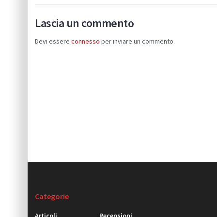
Lascia un commento
Devi essere
connesso
per inviare un commento.
Categorie
Articoli
Recensioni