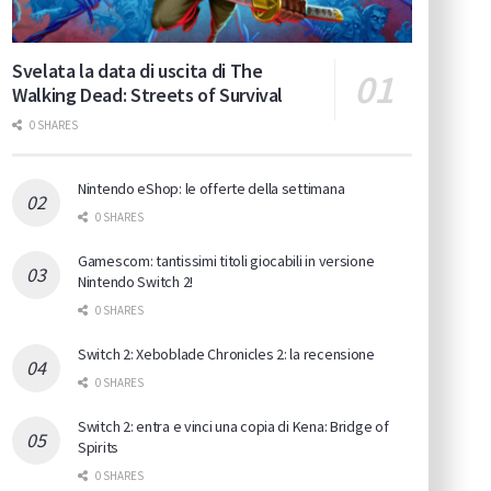
Svelata la data di uscita di The
Walking Dead: Streets of Survival
0 SHARES
Nintendo eShop: le offerte della settimana
0 SHARES
Gamescom: tantissimi titoli giocabili in versione
Nintendo Switch 2!
0 SHARES
Switch 2: Xeboblade Chronicles 2: la recensione
0 SHARES
Switch 2: entra e vinci una copia di Kena: Bridge of
Spirits
0 SHARES