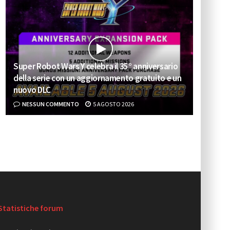
Super Robot Wars Y celebra il 35° anniversario
della serie con un aggiornamento gratuito e un
nuovo DLC
NESSUN COMMENTO
5 AGOSTO 2026
Statistiche forum