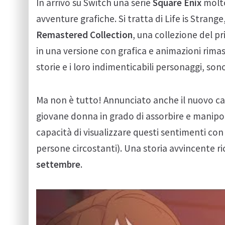
In arrivo su Switch una serie
Square Enix
molto
avventure grafiche. Si tratta di Life is Stran
Remastered Collection
, una collezione del p
in una versione con grafica e animazioni rimas
storie e i loro indimenticabili personaggi, son
Ma non è tutto! Annunciato anche il nuovo c
giovane donna in grado di assorbire e manipolare
capacità di visualizzare questi sentimenti con d
persone circostanti). Una storia avvincente ricca
settembre
.