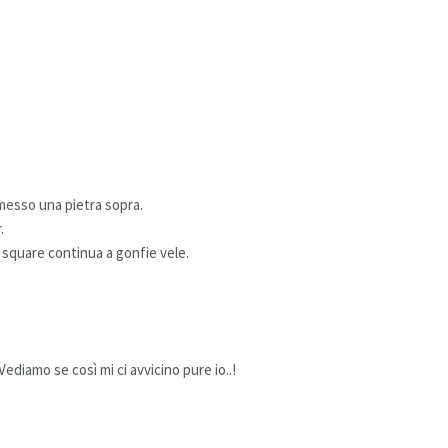
messo una pietra sopra.
.
 square continua a gonfie vele.
diamo se così mi ci avvicino pure io..!