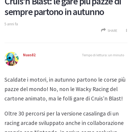
Cruis’n Blast: le gare più pazze di
sempre partono in autunno
5 anni fa
SHARE
Nuas82
Tempo di lettura: un minuto
Scaldate i motori, in autunno partono le corse più
pazze del mondo! No, non le Wacky Racing del
cartone animato, ma le folli gare di Cruis’n Blast!
Oltre 30 percorsi per la versione casalinga di un
racing arcade sviluppato anche in collaborazione