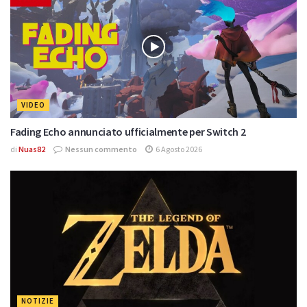
VIDEO
Fading Echo annunciato ufficialmente per Switch 2
di
Nuas82
Nessun commento
6 Agosto 2026
NOTIZIE