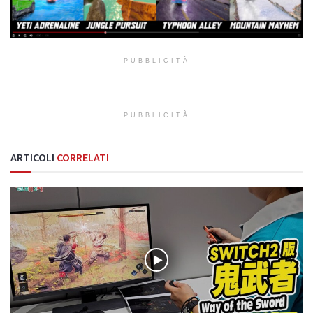
PUBBLICITÀ
PUBBLICITÀ
ARTICOLI
CORRELATI