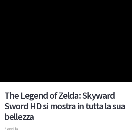
The Legend of Zelda: Skyward
Sword HD si mostra in tutta la sua
bellezza
5 anni fa