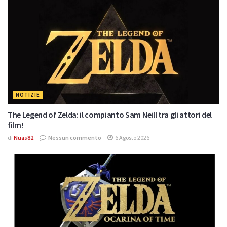
NOTIZIE
The Legend of Zelda: il compianto Sam Neill tra gli attori del
film!
di
Nuas82
Nessun commento
6 Agosto 2026