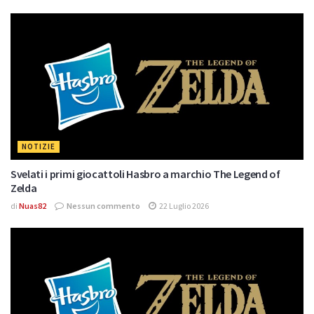
NOTIZIE
Svelati i primi giocattoli Hasbro a marchio The Legend of
Zelda
di
Nuas82
Nessun commento
22 Luglio 2026