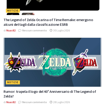
NOTIZIE
The Legend of Zelda Ocarina of Time Remake: emergono
alcuni dettagli dalla classificazione ESRB
di
Nuas82
Nessun commento
30 Luglio 2026
NOTIZIE
Rumor: trapela il logo del 40° Anniversario di The Legend of
Zelda?
di
Nuas82
Nessun commento
28 Luglio 2026