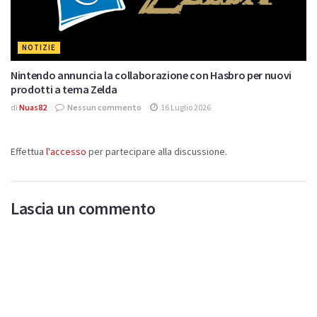
NOTIZIE
Nintendo annuncia la collaborazione con Hasbro per nuovi
prodotti a tema Zelda
di
Nuas82
Nessun commento
16 Luglio 2026
Effettua
l'accesso
per partecipare alla discussione.
Lascia un commento
Devi essere
connesso
per inviare un commento.
Di Tendenza