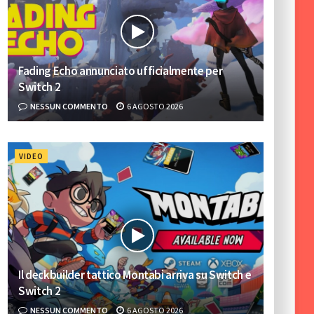
Fading Echo annunciato ufficialmente per
Switch 2
NESSUN COMMENTO
6 AGOSTO 2026
VIDEO
Il deckbuilder tattico Montabi arriva su Switch e
Switch 2
NESSUN COMMENTO
6 AGOSTO 2026