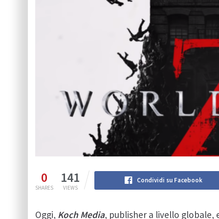
0
141
Condividi su Facebook
SHARES
VIEWS
Oggi,
Koch Media
, publisher a livello globale