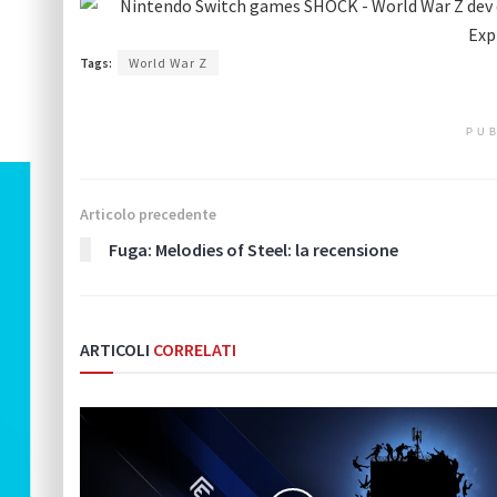
Tags:
World War Z
PUB
Articolo precedente
Fuga: Melodies of Steel: la recensione
ARTICOLI
CORRELATI