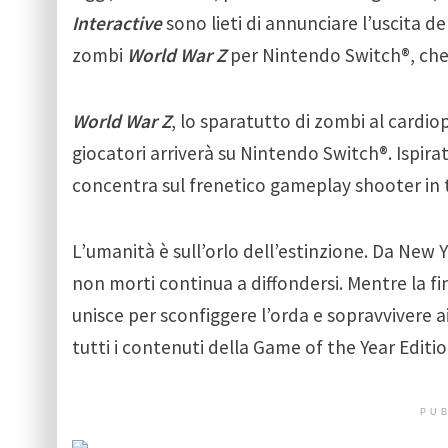
Interactive
sono lieti di annunciare l’uscita d
zombi
World War Z
per Nintendo Switch®, che 
World War Z
, lo sparatutto di zombi al cardio
giocatori arriverà su Nintendo Switch®. Ispira
concentra sul frenetico gameplay shooter in t
L’umanità è sull’orlo dell’estinzione. Da New 
non morti continua a diffondersi. Mentre la fi
unisce per sconfiggere l’orda e sopravvivere a
tutti i contenuti della Game of the Year Editi
PUB