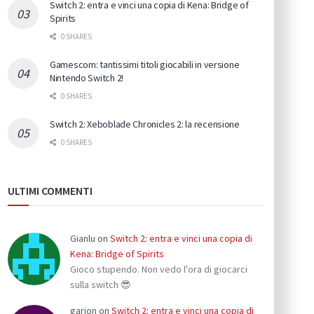
Switch 2: entra e vinci una copia di Kena: Bridge of
Spirits
0 SHARES
Gamescom: tantissimi titoli giocabili in versione
Nintendo Switch 2!
0 SHARES
Switch 2: Xeboblade Chronicles 2: la recensione
0 SHARES
ULTIMI COMMENTI
Gianlu
on
Switch 2: entra e vinci una copia di
Kena: Bridge of Spirits
Gioco stupendo. Non vedo l'ora di giocarci
sulla switch 😎
garion
on
Switch 2: entra e vinci una copia di