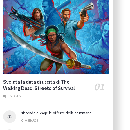
Svelata la data di uscita di The
Walking Dead: Streets of Survival
0 SHARES
Nintendo eShop: le offerte della settimana
0 SHARES