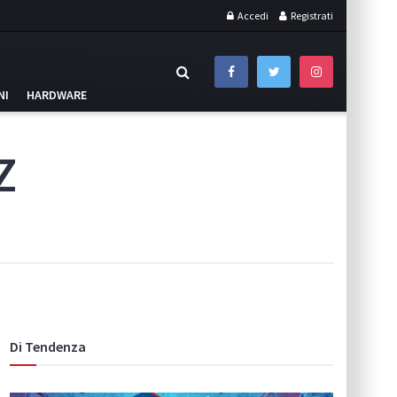
Accedi
Registrati
NI
HARDWARE
Z
Di Tendenza