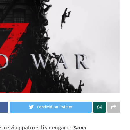
Condividi su Twitter
, e lo sviluppatore di videogame
Saber