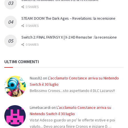
0 SHARES
STEAM: DOOM The Dark Ages – Revelations: la recensione
0 SHARES
Switch 2: FINAL FANTASY X | X-2 HD Remaster : la recensione
0 SHARES
ULTIMI COMMENTI
Nuas82
on
L’acclamato Constance arriva su Nintendo
Switch il 30 luglio
Bellissimo Cronos...sto aspettando il DLC Lazarus!!
Limebacardi
on
L’acclamato Constance arriva su
Nintendo Switch il 30 luglio
Vista! Adesso guardo un po' le offerte estive e poi
valuto... Devo ancora finire Cronos e iniziare D…