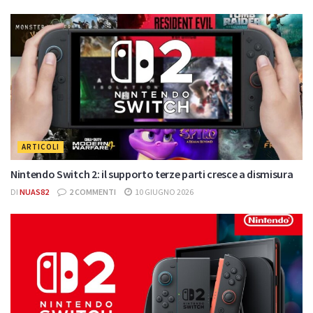
ARTICOLI
Nintendo Switch 2: il supporto terze parti cresce a dismisura
DI
NUAS82
2 COMMENTI
10 GIUGNO 2026