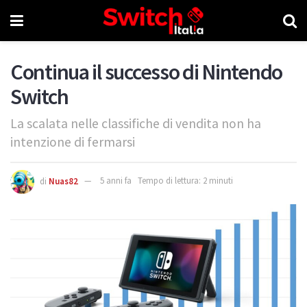
Continua il successo di Nintendo
Switch
La scalata nelle classifiche di vendita non ha
intenzione di fermarsi
di
Nuas82
5 anni fa
Tempo di lettura: 2 minuti