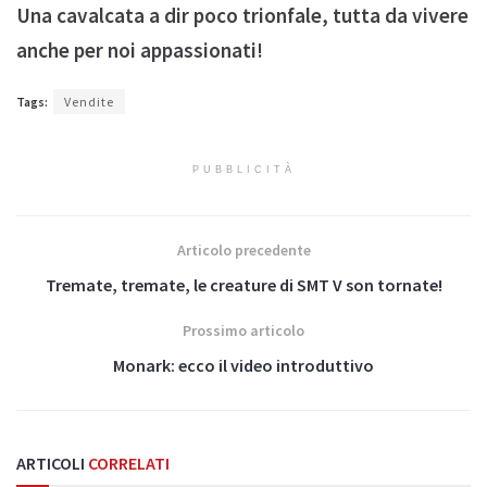
Una cavalcata a dir poco trionfale, tutta da vivere
anche per noi appassionati!
Tags:
Vendite
PUBBLICITÀ
Articolo precedente
Tremate, tremate, le creature di SMT V son tornate!
Prossimo articolo
Monark: ecco il video introduttivo
ARTICOLI
CORRELATI