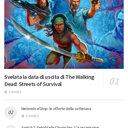
Svelata la data di uscita di The Walking
Dead: Streets of Survival
0 SHARES
Nintendo eShop: le offerte della settimana
0 SHARES
Switch 2: Xeboblade Chronicles 2: la recensione