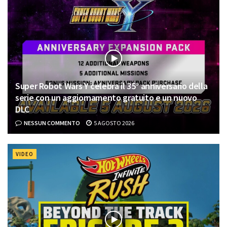
Super Robot Wars Y celebra il 35° anniversario della
serie con un aggiornamento gratuito e un nuovo
DLC
NESSUN COMMENTO
5 AGOSTO 2026
VIDEO