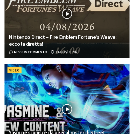
Nintendo Direct – Fire Emblem Fortune’s Weave:
ecco la diretta!
NESSUN COMMENTO
3 AGOSTO 2026
VIDEO
Yasmine si unisce da oggi al roster di Street