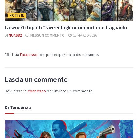
NOTIZIE
La serie Octopath Traveler taglia un importante traguardo
DI
NUAS82
NESSUN COMMENTO
13 MARZO 2026
Effettua
l'accesso
per partecipare alla discussione.
Lascia un commento
Devi essere
connesso
per inviare un commento.
Di Tendenza