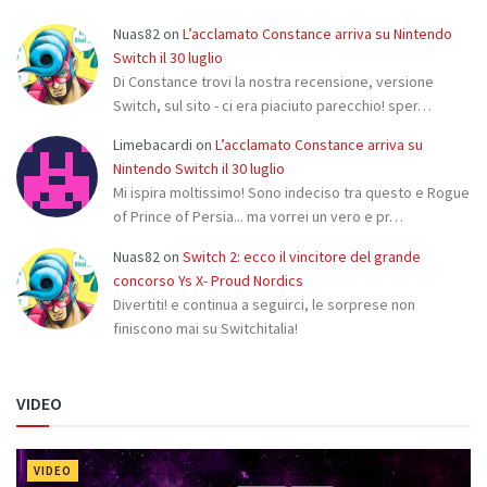
Nuas82
on
L’acclamato Constance arriva su Nintendo
Switch il 30 luglio
Di Constance trovi la nostra recensione, versione
Switch, sul sito - ci era piaciuto parecchio! sper…
Limebacardi
on
L’acclamato Constance arriva su
Nintendo Switch il 30 luglio
Mi ispira moltissimo! Sono indeciso tra questo e Rogue
of Prince of Persia... ma vorrei un vero e pr…
Nuas82
on
Switch 2: ecco il vincitore del grande
concorso Ys X- Proud Nordics
Divertiti! e continua a seguirci, le sorprese non
finiscono mai su Switchitalia!
VIDEO
VIDEO