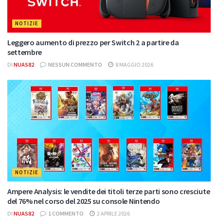
NOTIZIE
Leggero aumento di prezzo per Switch 2 a partire da
settembre
DI
NUAS82
NESSUN COMMENTO
8 MAGGIO 2026
NOTIZIE
Ampere Analysis: le vendite dei titoli terze parti sono cresciute
del 76% nel corso del 2025 su console Nintendo
DI
NUAS82
1 COMMENTO
2 APRILE 2026