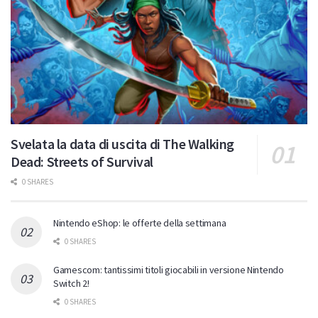
Svelata la data di uscita di The Walking
Dead: Streets of Survival
0 SHARES
Nintendo eShop: le offerte della settimana
0 SHARES
Gamescom: tantissimi titoli giocabili in versione Nintendo
Switch 2!
0 SHARES