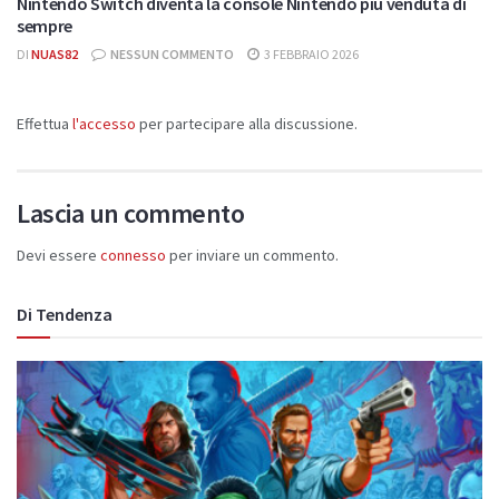
Nintendo Switch diventa la console Nintendo più venduta di
sempre
DI
NUAS82
NESSUN COMMENTO
3 FEBBRAIO 2026
Effettua
l'accesso
per partecipare alla discussione.
Lascia un commento
Devi essere
connesso
per inviare un commento.
Di Tendenza