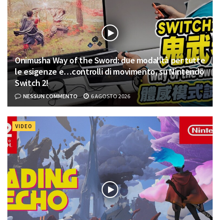
Onimusha Way of the Sword: due modalità per tutte
le esigenze e…controlli di movimento, su Nintendo
Switch 2!
NESSUN COMMENTO
6 AGOSTO 2026
VIDEO