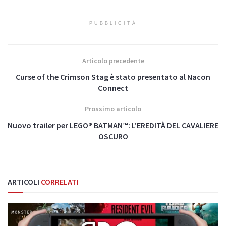
PUBBLICITÀ
Articolo precedente
Curse of the Crimson Stag è stato presentato al Nacon
Connect
Prossimo articolo
Nuovo trailer per LEGO® BATMAN™: L’EREDITÀ DEL CAVALIERE
OSCURO
ARTICOLI
CORRELATI