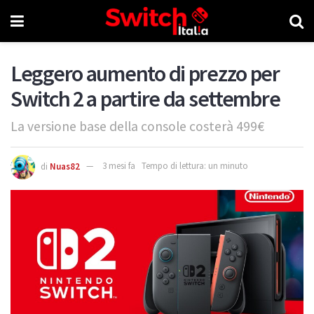
Leggero aumento di prezzo per
Switch 2 a partire da settembre
La versione base della console costerà 499€
di
Nuas82
3 mesi fa
Tempo di lettura: un minuto