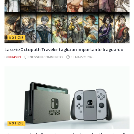
NOTIZIE
La serie Octopath Traveler taglia un importante traguardo
DI
NUAS82
NESSUN COMMENTO
13 MARZO 2026
NOTIZIE