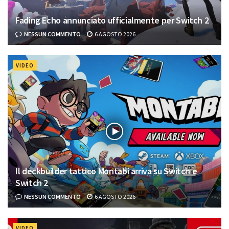
Fading Echo annunciato ufficialmente per Switch 2
NESSUN COMMENTO
6 AGOSTO 2026
VIDEO
Il deckbuilder tattico Montabi arriva su Switch e
Switch 2
NESSUN COMMENTO
6 AGOSTO 2026
VIDEO