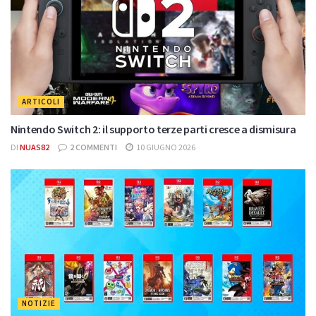
ARTICOLI
Nintendo Switch 2: il supporto terze parti cresce a dismisura
DI
NUAS82
2 COMMENTI
10 GIUGNO 2026
NOTIZIE