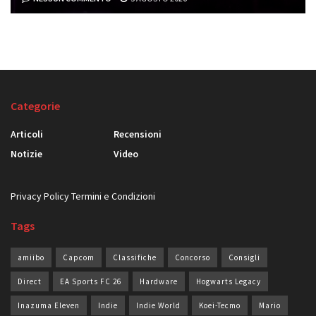
Categorie
Articoli
Recensioni
Notizie
Video
Privacy Policy
Termini e Condizioni
Tags
amiibo
Capcom
Classifiche
Concorso
Consigli
Direct
EA Sports FC 26
Hardware
Hogwarts Legacy
Inazuma Eleven
Indie
Indie World
Koei-Tecmo
Mario