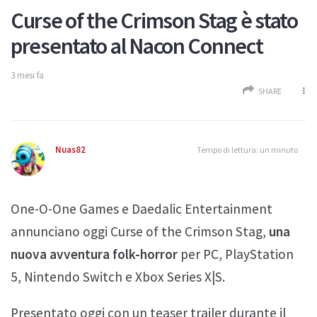
Curse of the Crimson Stag è stato
presentato al Nacon Connect
3 mesi fa
SHARE
Nuas82
Tempo di lettura: un minuto
One-O-One Games e Daedalic Entertainment
annunciano oggi Curse of the Crimson Stag,
una
nuova avventura folk-horror
per PC, PlayStation
5, Nintendo Switch e Xbox Series X|S.
Presentato oggi con un teaser trailer durante il