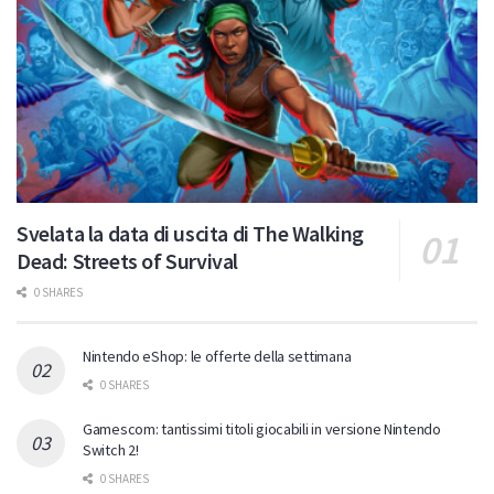
Svelata la data di uscita di The Walking
Dead: Streets of Survival
0 SHARES
Nintendo eShop: le offerte della settimana
0 SHARES
Gamescom: tantissimi titoli giocabili in versione Nintendo
Switch 2!
0 SHARES