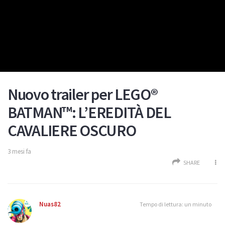
Nuovo trailer per LEGO®
BATMAN™: L’EREDITÀ DEL
CAVALIERE OSCURO
3 mesi fa
SHARE
Nuas82
Tempo di lettura: un minuto