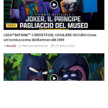
VIDEO
LEGO® BATMAN™: L’EREDITÀ DEL CAVALIERE OSCURO ricrea
un’iconica scena dal Batman del 1989
di
Nuas82
Nessun commento
26 Febbraio 2026
VIDEO