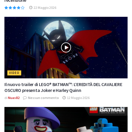
22 Maggio 2026
VIDEO
Il nuovo trailer di LEGO® BATMAN™: L’EREDITÀ DEL CAVALIERE
OSCURO presenta Joker e Harley Quinn
di
Nuas82
Nessun commento
12 Maggio 2026