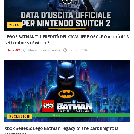
VIDEO
LEGO® BATMAN™: L’EREDITÀ DEL CAVALIERE OSCURO uscirà il 18
settembre su Switch 2
di
Nuas82
Nessun commento
3 Giugno 2026
RECENSIONI
Xbox Series S: Lego Batman: legacy of the Dark Knight: la
recensione