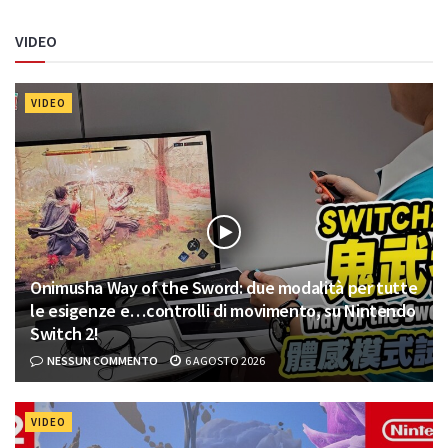
VIDEO
VIDEO
Onimusha Way of the Sword: due modalità per tutte
le esigenze e…controlli di movimento, su Nintendo
Switch 2!
NESSUN COMMENTO
6 AGOSTO 2026
VIDEO