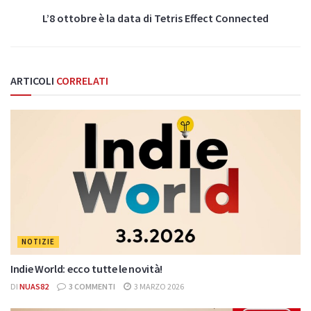
L’8 ottobre è la data di Tetris Effect Connected
ARTICOLI
CORRELATI
NOTIZIE
Indie World: ecco tutte le novità!
DI
NUAS82
3 COMMENTI
3 MARZO 2026