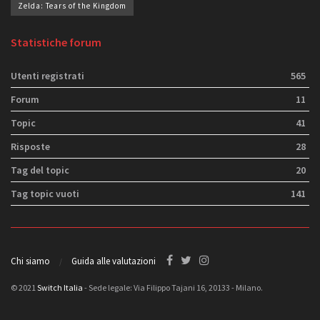
Zelda: Tears of the Kingdom
Statistiche forum
Utenti registrati
565
Forum
11
Topic
41
Risposte
28
Tag del topic
20
Tag topic vuoti
141
Chi siamo
Guida alle valutazioni
© 2021
Switch Italia
- Sede legale: Via Filippo Tajani 16, 20133 - Milano.