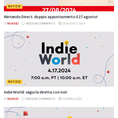
NOTIZIE
Nintendo Direct: doppio appuntamento il 27 agosto!
DI
NUAS82
NESSUN COMMENTO
26 AGOSTO 2024
NOTIZIE
Indie World: segui la diretta con noi!
DI
NUAS82
NESSUN COMMENTO
16 APRILE 2024