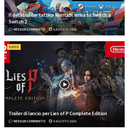
Il deckbuilder tattico Montabi arriva su Switch e
Switch 2
NESSUN COMMENTO
6 AGOSTO 2026
VIDEO
Trailer di lancio per Lies of P Complete Edition
NESSUN COMMENTO
6 AGOSTO 2026