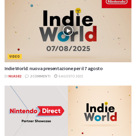
VIDEO
Indie World: nuova presentazione per il 7 agosto
DI
NUAS82
2 COMMENTI
6 AGOSTO 2025