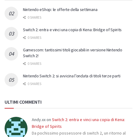
Nintendo eShop: le offerte della settimana
0 SHARES
Switch 2: entra e vinci una copia di Kena: Bridge of Spirits
0 SHARES
Gamescom: tantissimi titoli giocabili in versione Nintendo
Switch 2!
0 SHARES
Nintendo Switch 2: si avvicina l’ondata di titoli terze parti
0 SHARES
ULTIMI COMMENTI
Andy.xx
on
Switch 2: entra e vinci una copia di Kena:
Bridge of Spirits
Da pochissimo possessore di switch 2, un ritorno al