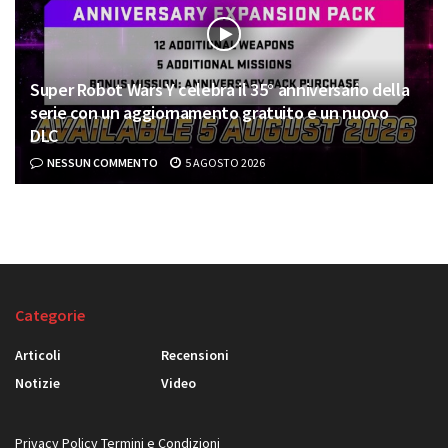
Super Robot Wars Y celebra il 35° anniversario della
serie con un aggiornamento gratuito e un nuovo
DLC
NESSUN COMMENTO
5 AGOSTO 2026
Categorie
Articoli
Recensioni
Notizie
Video
Privacy Policy
Termini e Condizioni