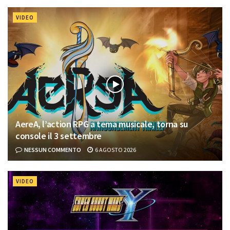
VIDEO
AereA, l’action RPG a tema musicale, torna su
console il 3 settembre
NESSUN COMMENTO
6 AGOSTO 2026
VIDEO