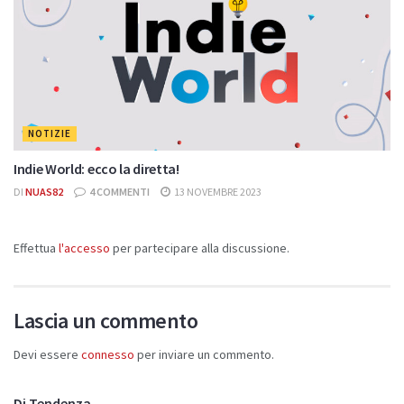
NOTIZIE
Indie World: ecco la diretta!
DI
NUAS82
4 COMMENTI
13 NOVEMBRE 2023
Effettua
l'accesso
per partecipare alla discussione.
Lascia un commento
Devi essere
connesso
per inviare un commento.
Di Tendenza