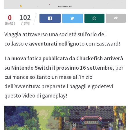
0
102
SHARES
VIEWS
Viaggia attraverso una società sull’orlo del
collasso e
avventurati ne
ll’ignoto con Eastward!
La nuova fatica pubblicata da Chuckefish arriverà
su Nintendo Switch il prossimo 16 settembre
, per
cui manca soltanto un mese all’inizio
dell’avventura: preparate i bagagli e godetevi
questo video di gameplay!