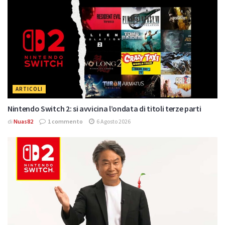
ARTICOLI
Nintendo Switch 2: si avvicina l’ondata di titoli terze parti
di
Nuas82
1 commento
6 Agosto 2026