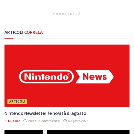
PUBBLICITÀ
ARTICOLI
CORRELATI
ARTICOLI
Nintendo Newsletter: le novità di agosto
di
Nuas82
Nessun commento
6 Agosto 2026