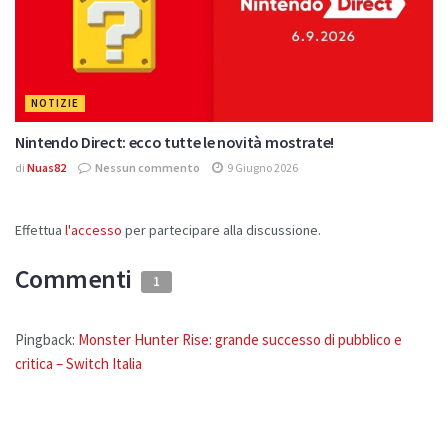
NOTIZIE
Nintendo Direct: ecco tutte le novità mostrate!
di
Nuas82
Nessun commento
9 Giugno 2026
Effettua
l'accesso
per partecipare alla discussione.
Commenti
1
Pingback:
Monster Hunter Rise: grande successo di pubblico e
critica – Switch Italia