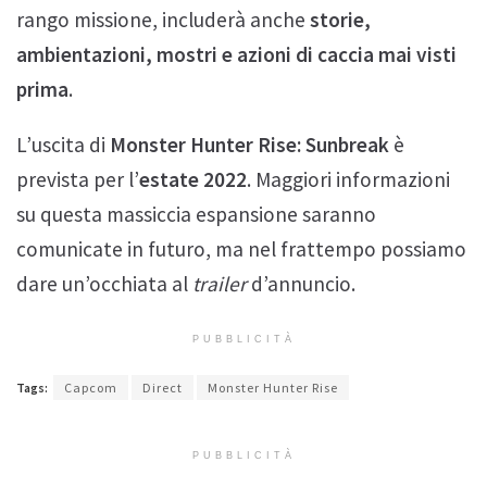
rango missione, includerà anche
storie,
ambientazioni, mostri e azioni di caccia mai visti
prima
.
L’uscita di
Monster Hunter Rise: Sunbreak
è
prevista per l’
estate 2022
. Maggiori informazioni
su questa massiccia espansione saranno
comunicate in futuro, ma nel frattempo possiamo
dare un’occhiata al
trailer
d’annuncio.
PUBBLICITÀ
Tags:
Capcom
Direct
Monster Hunter Rise
PUBBLICITÀ