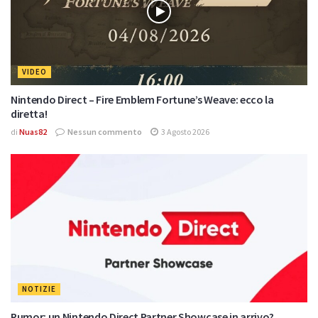
VIDEO
Nintendo Direct – Fire Emblem Fortune’s Weave: ecco la
diretta!
di
Nuas82
Nessun commento
3 Agosto 2026
NOTIZIE
Rumor: un Nintendo Direct Partner Showcase in arrivo?