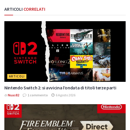
ARTICOLI
CORRELATI
ARTICOLI
Nintendo Switch 2: si avvicina l’ondata di titoli terze parti
di
Nuas82
1 commento
6 Agosto 2026