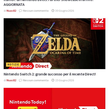
AGGIORNATA
di
Nuas82
Nessun commento
30 Giugno 2026
NOTIZIE
Nintendo Switch 2: grande successo per il recente Direct!
di
Nuas82
Nessun commento
15 Giugno 2026