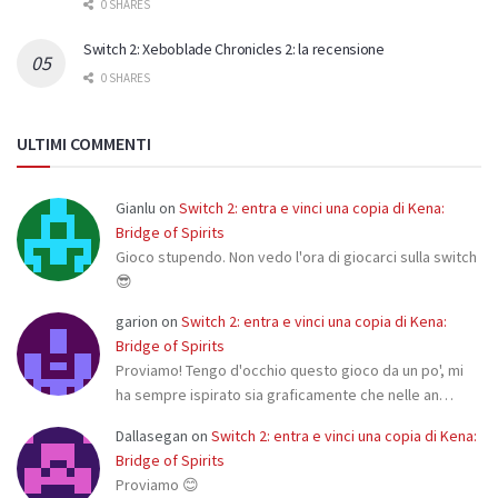
0 SHARES
Switch 2: Xeboblade Chronicles 2: la recensione
0 SHARES
ULTIMI COMMENTI
Gianlu
on
Switch 2: entra e vinci una copia di Kena:
Bridge of Spirits
Gioco stupendo. Non vedo l'ora di giocarci sulla switch
😎
garion
on
Switch 2: entra e vinci una copia di Kena:
Bridge of Spirits
Proviamo! Tengo d'occhio questo gioco da un po', mi
ha sempre ispirato sia graficamente che nelle an…
Dallasegan
on
Switch 2: entra e vinci una copia di Kena:
Bridge of Spirits
Proviamo 😊