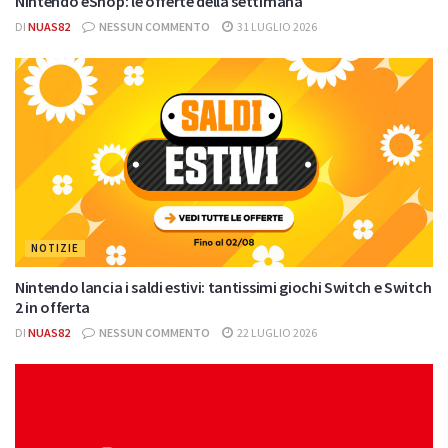
Nintendo eShop: le offerte della settimana
DI
NUAS82
NESSUN COMMENTO
31 LUGLIO 2026
NOTIZIE
Nintendo lancia i saldi estivi: tantissimi giochi Switch e Switch
2 in offerta
DI
NUAS82
NESSUN COMMENTO
22 LUGLIO 2026