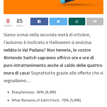
0
85
SHARES
VIEWS
Siamo ormai nella seconda metà di ottobre,
l’autunno è inoltrato e Halloween si avvicina:
nebbia in Val Padana? Non temete, le vostre
Nintendo Switch sapranno offrirvi ore e ore di
puro intrattenimento anche al caldo delle quattro
mura di casa!
Soprattutto grazie alle offerte che vi
segnaliamo…
Blasphemous: -66% (8,49€)
What Remains of Edith Finch: -70% (5,99€)