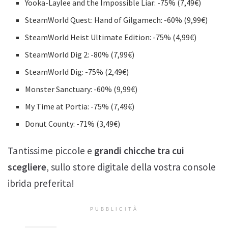
Yooka-Laylee and the Impossible Liar: -75% (7,49€)
SteamWorld Quest: Hand of Gilgamech: -60% (9,99€)
SteamWorld Heist Ultimate Edition: -75% (4,99€)
SteamWorld Dig 2: -80% (7,99€)
SteamWorld Dig: -75% (2,49€)
Monster Sanctuary: -60% (9,99€)
My Time at Portia: -75% (7,49€)
Donut County: -71% (3,49€)
Tantissime piccole e
grandi chicche tra cui
scegliere
, sullo store digitale della vostra console
ibrida preferita!
PUBBLICITÀ