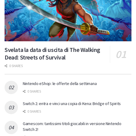
Svelata la data di uscita di The Walking
Dead: Streets of Survival
0 SHARES
Nintendo eShop: le offerte della settimana
0 SHARES
Switch 2: entra e vinci una copia di Kena: Bridge of Spirits
0 SHARES
Gamescom: tantissimi titoli giocabili in versione Nintendo
Switch 2!