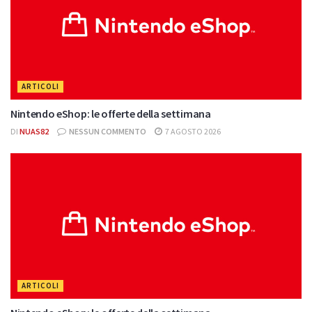
ARTICOLI
Nintendo eShop: le offerte della settimana
DI
NUAS82
NESSUN COMMENTO
7 AGOSTO 2026
ARTICOLI