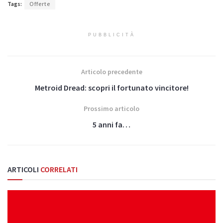
Tags:
Offerte
PUBBLICITÀ
Articolo precedente
Metroid Dread: scopri il fortunato vincitore!
Prossimo articolo
5 anni fa…
ARTICOLI
CORRELATI