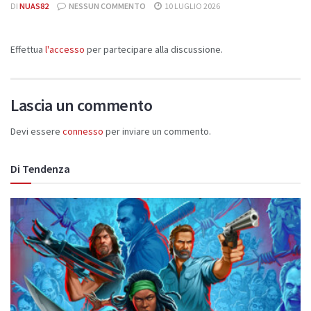
DI
NUAS82
NESSUN COMMENTO
10 LUGLIO 2026
Effettua
l'accesso
per partecipare alla discussione.
Lascia un commento
Devi essere
connesso
per inviare un commento.
Di Tendenza