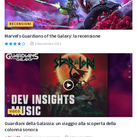
RECENSIONI
Marvel’s Guardians of the Galaxy: la recensione
1 Novembre 2021
VIDEO
Guardiani della Galassia: un viaggio alla scoperta della
colonna sonora