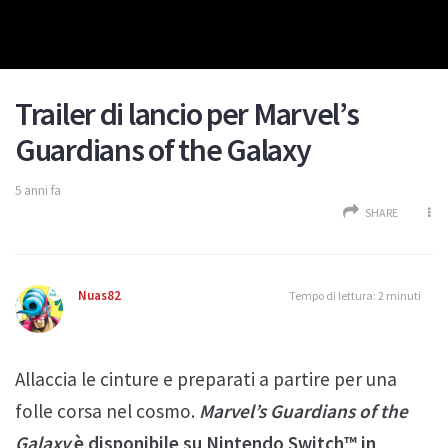
Trailer di lancio per Marvel’s
Guardians of the Galaxy
5 anni fa
SHARE
Nuas82
Tempo di lettura: 2 minuti
Allaccia le cinture e preparati a partire per una
folle corsa nel cosmo.
Marvel’s Guardians of the
Galaxy
è disponibile su Nintendo Switch™ in