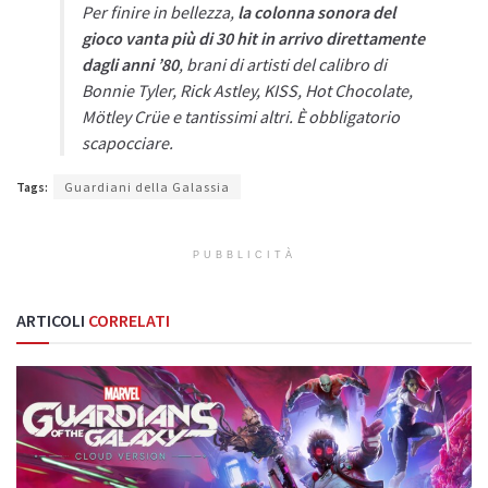
Per finire in bellezza,
la colonna sonora del
gioco vanta più di 30 hit in arrivo direttamente
dagli anni ’80
, brani di artisti del calibro di
Bonnie Tyler, Rick Astley, KISS, Hot Chocolate,
Mötley Crüe e tantissimi altri. È obbligatorio
scapocciare.
Tags:
Guardiani della Galassia
PUBBLICITÀ
ARTICOLI
CORRELATI