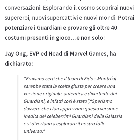
conversazioni. Esplorando il cosmo scoprirai nuovi
supereroi, nuovi supercattivi e nuovi mondi.
Potrai
potenziare i Guardiani e provare gli oltre 40
costumi presenti in gioco…e non solo!
Jay Ong, EVP ed Head di Marvel Games, ha
dichiarato:
“Eravamo certi che il team di Eidos-Montréal
sarebbe stata la scelta giusta per creare una
versione originale, autentica e divertente dei
Guardiani, e infatti così è stato”
,
“Speriamo
davvero che i fan apprezzino questa versione
inedita dei celeberrimi Guardiani della Galassia
e si divertano a esplorare il nostro folle
universo.”