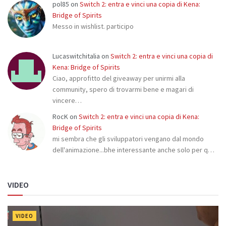
pol85
on
Switch 2: entra e vinci una copia di Kena:
Bridge of Spirits
Messo in wishlist. participo
Lucaswitchitalia
on
Switch 2: entra e vinci una copia di
Kena: Bridge of Spirits
Ciao, approfitto del giveaway per unirmi alla
community, spero di trovarmi bene e magari di
vincere…
RocK
on
Switch 2: entra e vinci una copia di Kena:
Bridge of Spirits
mi sembra che gli sviluppatori vengano dal mondo
dell'animazione...bhe interessante anche solo per q…
VIDEO
VIDEO