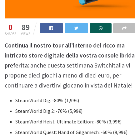
0
89
SHARES
VIEWS
Continua il nostro tour all’interno del ricco ma
intricato store digitale della vostra console ibrida
preferita
: anche questa settimana Switchitalia vi
propone dieci giochi a meno di dieci euro, per
continuare a divertirvi giocano in vista del Natale!
SteamWorld Dig: -80% (1,99€)
SteamWorld Dig 2: -70% (5,99€)
SteamWorld Heist: Ultimate Edition: -80% (3,99€)
SteamWorld Quest: Hand of Gilgamech: -60% (9,99€)