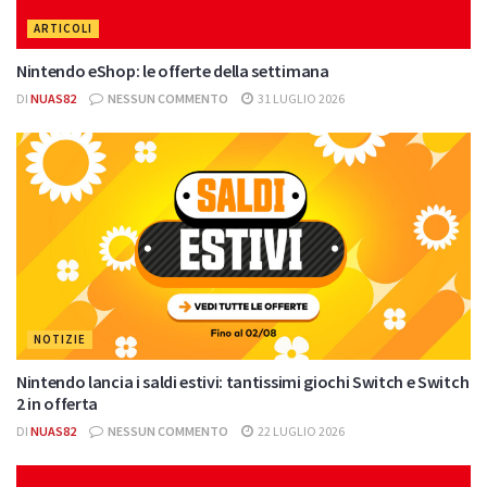
ARTICOLI
Nintendo eShop: le offerte della settimana
DI
NUAS82
NESSUN COMMENTO
31 LUGLIO 2026
NOTIZIE
Nintendo lancia i saldi estivi: tantissimi giochi Switch e Switch
2 in offerta
DI
NUAS82
NESSUN COMMENTO
22 LUGLIO 2026