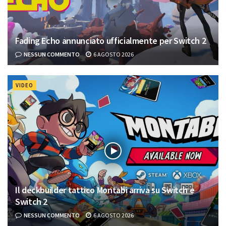
Fading Echo annunciato ufficialmente per Switch 2
NESSUN COMMENTO
6 AGOSTO 2026
VIDEO
Il deckbuilder tattico Montabi arriva su Switch e
Switch 2
NESSUN COMMENTO
6 AGOSTO 2026