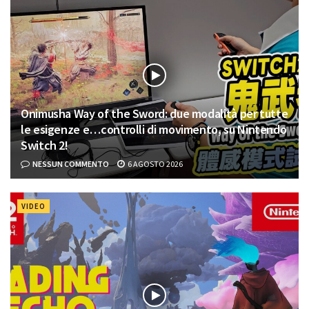
Onimusha Way of the Sword: due modalità per tutte
le esigenze e…controlli di movimento, su Nintendo
Switch 2!
NESSUN COMMENTO
6 AGOSTO 2026
VIDEO