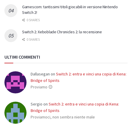
Gamescom: tantissimi titoli giocabili in versione Nintendo
Switch 2!
0 SHARES
Switch 2: Xeboblade Chronicles 2: la recensione
0 SHARES
ULTIMI COMMENTI
Dallasegan
on
Switch 2: entra e vinci una copia di Kena:
Bridge of Spirits
Proviamo 😊
Sergio
on
Switch 2: entra e vinci una copia di Kena:
Bridge of Spirits
Proviamoci, non sembra niente male