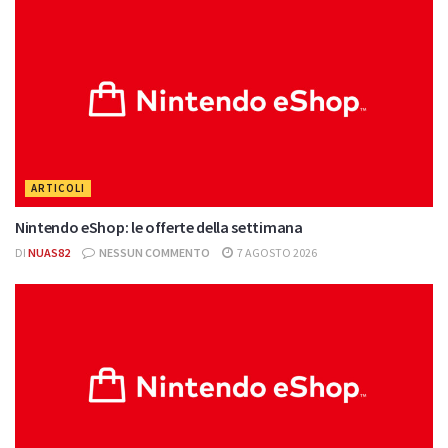
ARTICOLI
Nintendo eShop: le offerte della settimana
DI
NUAS82
NESSUN COMMENTO
7 AGOSTO 2026