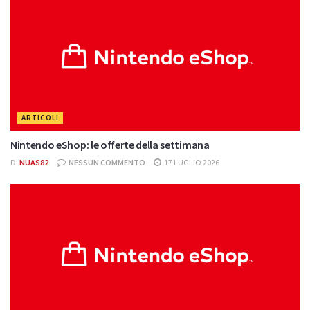
ARTICOLI
Nintendo eShop: le offerte della settimana
DI
NUAS82
NESSUN COMMENTO
17 LUGLIO 2026