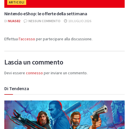
ARTICOLI
Nintendo eShop: le offerte della settimana
DI
NUAS82
NESSUN COMMENTO
10 LUGLIO 2026
Effettua
l'accesso
per partecipare alla discussione.
Lascia un commento
Devi essere
connesso
per inviare un commento.
Di Tendenza