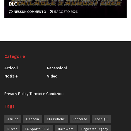
DLC
NESSUN COMMENTO
5 AGOSTO 2026
Categorie
Articoli
Recensioni
Notizie
Video
Privacy Policy
Termini e Condizioni
Tags
amiibo
Capcom
Classifiche
Concorso
Consigli
Direct
EA Sports FC 26
Hardware
Hogwarts Legacy