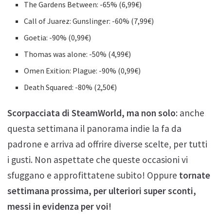
The Gardens Between: -65% (6,99€)
Call of Juarez: Gunslinger: -60% (7,99€)
Goetia: -90% (0,99€)
Thomas was alone: -50% (4,99€)
Omen Exition: Plague: -90% (0,99€)
Death Squared: -80% (2,50€)
Scorpacciata di SteamWorld, ma non solo
: anche
questa settimana il panorama indie la fa da
padrone e arriva ad offrire diverse scelte, per tutti
i gusti. Non aspettate che queste occasioni vi
sfuggano e approfittatene subito! Oppure
tornate
settimana prossima, per ulteriori super sconti,
messi in evidenza per voi!