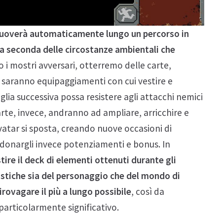
 muoverà automaticamente lungo un percorso in
i a seconda delle circostanze ambientali che
 i mostri avversari, otterremo delle carte,
e saranno equipaggiamenti con cui vestire e
glia successiva possa resistere agli attacchi nemici
rte, invece, andranno ad ampliare, arricchire e
avatar si sposta, creando nuove occasioni di
i donargli invece potenziamenti e bonus. In
tire il deck di elementi ottenuti durante gli
ristiche sia del personaggio che del mondo di
rovagare il più a lungo possibile
, così da
articolarmente significativo.