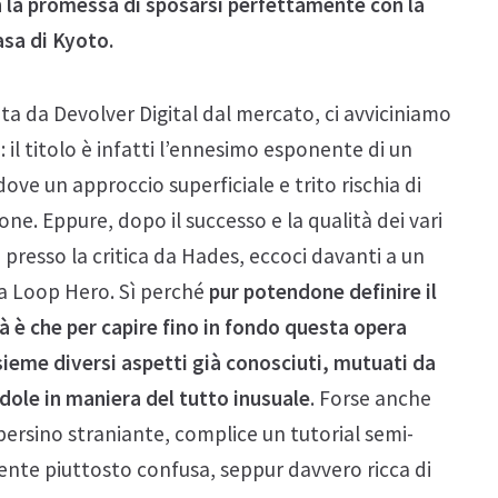
n la promessa di sposarsi perfettamente con la
asa di Kyoto.
ata da Devolver Digital dal mercato, ci avviciniamo
il titolo è infatti l’ennesimo esponente di un
dove un approccio superficiale e trito rischia di
one. Eppure, dopo il successo e la qualità dei vari
presso la critica da Hades, eccoci davanti a un
 a Loop Hero. Sì perché
pur potendone definire il
à è che per capire fino in fondo questa opera
eme diversi aspetti già conosciuti, mutuati da
ole in maniera del tutto inusuale
. Forse anche
e persino straniante, complice un tutorial semi-
ente piuttosto confusa, seppur davvero ricca di