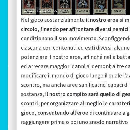
Nel gioco sostanzialmente
il nostro eroe si
circolo, finendo per affrontare diversi nemic
condizionano il suo movimento
. Sconfiggendo
ciascuna con contenuti ed esiti diversi: alcun
potenziare il nostro eroe, affinché nella batta
ed arrecare maggiori danni ai demoni; altre ca
modificare il mondo di gioco lungo il quale l’
scontro, ma anche aree sanificatrici capaci d
sostanza,
il nostro compito sarà quello di ges
scontri, per organizzare al meglio le caratte
gioco, consentendo all’eroe di continuare a gi
raggiungere prima o poi uno snodo narrativo p