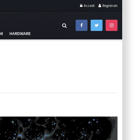
Accedi
Registrati
NI
HARDWARE