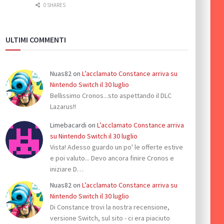
0 SHARES
ULTIMI COMMENTI
Nuas82
on
L’acclamato Constance arriva su
Nintendo Switch il 30 luglio
Bellissimo Cronos...sto aspettando il DLC
Lazarus!!
Limebacardi
on
L’acclamato Constance arriva
su Nintendo Switch il 30 luglio
Vista! Adesso guardo un po' le offerte estive
e poi valuto... Devo ancora finire Cronos e
iniziare D…
Nuas82
on
L’acclamato Constance arriva su
Nintendo Switch il 30 luglio
Di Constance trovi la nostra recensione,
versione Switch, sul sito - ci era piaciuto