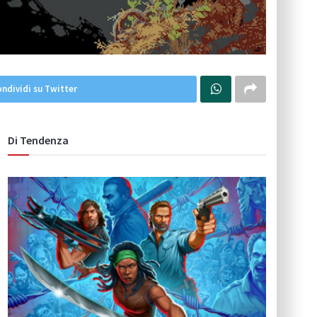
ndividi su Twitter
Di Tendenza