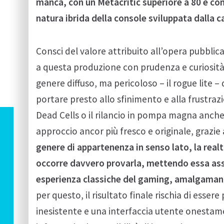
manca, con un Metacritic superiore a 80 e co
natura ibrida della console sviluppata dalla c
Consci del valore attribuito all’opera pubblic
a questa produzione con prudenza e curiosità: 
genere diffuso, ma pericoloso – il rogue lite – 
portare presto allo sfinimento e alla frustrazi
Dead Cells o il rilancio in pompa magna anche 
approccio ancor più fresco e originale, grazie
genere di appartenenza in senso lato, la realt
occorre davvero provarla, mettendo essa assi
esperienza classiche del gaming, amalgamand
per questo, il risultato finale rischia di esser
inesistente e una interfaccia utente onestam