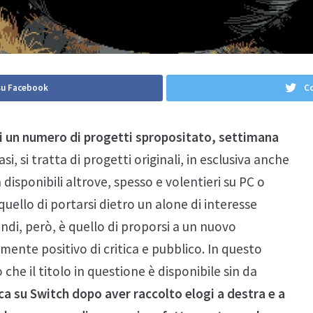
su Facebook
Co
di un numero di progetti spropositato, settimana
asi, si tratta di progetti originali, in esclusiva anche
à disponibili altrove, spesso e volentieri su PC o
quello di portarsi dietro un alone di interesse
condi, però, è quello di proporsi a un nuovo
mente positivo di critica e pubblico. In questo
che il titolo in questione è disponibile sin da
a su Switch dopo aver raccolto elogi a destra e a