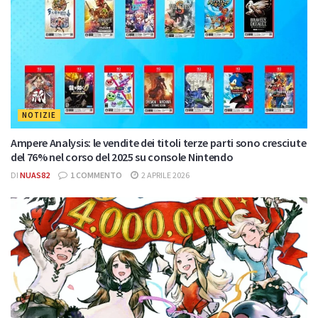
NOTIZIE
Ampere Analysis: le vendite dei titoli terze parti sono cresciute
del 76% nel corso del 2025 su console Nintendo
DI
NUAS82
1 COMMENTO
2 APRILE 2026