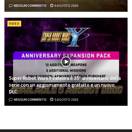
NESSUN COMMENTO
6 AGOSTO 2026
VIDEO
Super Robot Wars Y celebra il 35° anniversario della
serie con un aggiornamento gratuito e un nuovo
DLC
NESSUN COMMENTO
5 AGOSTO 2026