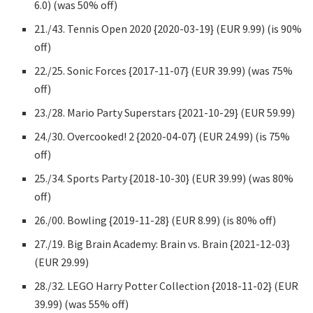
6.0) (was 50% off)
21./43. Tennis Open 2020 {2020-03-19} (EUR 9.99) (is 90%
off)
22./25. Sonic Forces {2017-11-07} (EUR 39.99) (was 75%
off)
23./28. Mario Party Superstars {2021-10-29} (EUR 59.99)
24./30. Overcooked! 2 {2020-04-07} (EUR 24.99) (is 75%
off)
25./34. Sports Party {2018-10-30} (EUR 39.99) (was 80%
off)
26./00. Bowling {2019-11-28} (EUR 8.99) (is 80% off)
27./19. Big Brain Academy: Brain vs. Brain {2021-12-03}
(EUR 29.99)
28./32. LEGO Harry Potter Collection {2018-11-02} (EUR
39.99) (was 55% off)