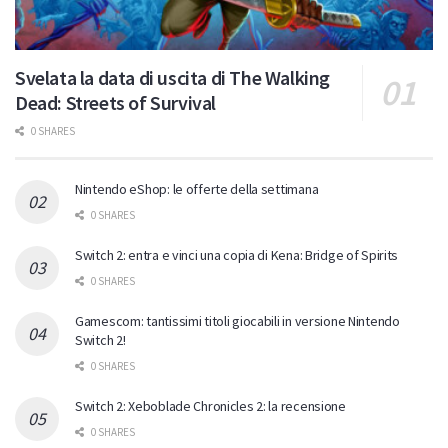
Svelata la data di uscita di The Walking
Dead: Streets of Survival
0 SHARES
Nintendo eShop: le offerte della settimana
0 SHARES
Switch 2: entra e vinci una copia di Kena: Bridge of Spirits
0 SHARES
Gamescom: tantissimi titoli giocabili in versione Nintendo
Switch 2!
0 SHARES
Switch 2: Xeboblade Chronicles 2: la recensione
0 SHARES