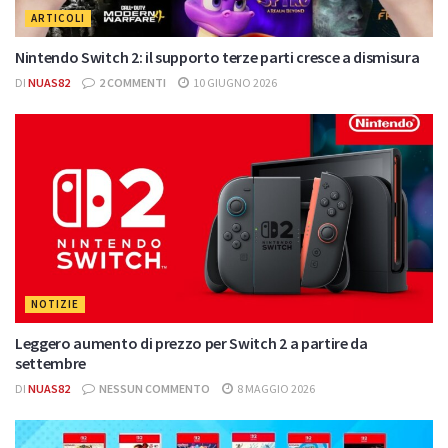
ARTICOLI
Nintendo Switch 2: il supporto terze parti cresce a dismisura
DI
NUAS82
2 COMMENTI
10 GIUGNO 2026
NOTIZIE
Leggero aumento di prezzo per Switch 2 a partire da
settembre
DI
NUAS82
NESSUN COMMENTO
8 MAGGIO 2026