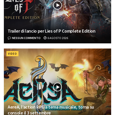
Trailer di lancio per Lies of P Complete Edition
NESSUN COMMENTO
6 AGOSTO 2026
VIDEO
AereA, l’action RPG a tema musicale, torna su
console il 3 settembre