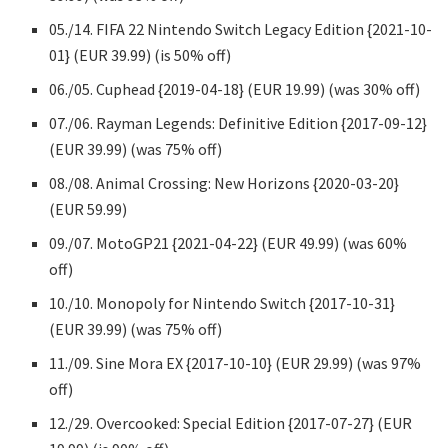
05./14. FIFA 22 Nintendo Switch Legacy Edition {2021-10-
01} (EUR 39.99) (is 50% off)
06./05. Cuphead {2019-04-18} (EUR 19.99) (was 30% off)
07./06. Rayman Legends: Definitive Edition {2017-09-12}
(EUR 39.99) (was 75% off)
08./08. Animal Crossing: New Horizons {2020-03-20}
(EUR 59.99)
09./07. MotoGP21 {2021-04-22} (EUR 49.99) (was 60%
off)
10./10. Monopoly for Nintendo Switch {2017-10-31}
(EUR 39.99) (was 75% off)
11./09. Sine Mora EX {2017-10-10} (EUR 29.99) (was 97%
off)
12./29. Overcooked: Special Edition {2017-07-27} (EUR