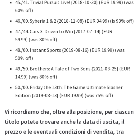
45./41. Trivial Pursuit Live! {2018-10-30} (EUR 19.99) (was
60% off)
46./00. Syberia 1 & 2 {2018-11-08} (EUR 34.99) (is 93% off)
47./44. Cars 3: Driven to Win {2017-07-14} (EUR
59.99) (was 80% off)
48./00. Instant Sports {2019-08-16} (EUR 19.99) (was
50% off)
49./50. Brothers: A Tale of Two Sons {2021-03-25} (EUR
14.99) (was 80% off)
50./00. Friday the 13th: The Game Ultimate Slasher
Edition {2019-08-13} (EUR 19.99) (was 75% off)
Vi ricordiamo che, oltre alla posizione, per ciascun
titolo potete trovare anche la data di uscita, il
prezzo e le eventuali condizioni di vendita, tra