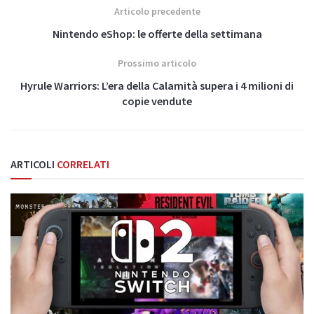
Articolo precedente
Nintendo eShop: le offerte della settimana
Prossimo articolo
Hyrule Warriors: L’era della Calamità supera i 4 milioni di
copie vendute
ARTICOLI
CORRELATI