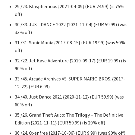
29./23. Blasphemous {2021-04-09} (EUR 24.99) (is 75%
off)
30./33. JUST DANCE 2022 {2021-11-04} (EUR 59.99) (was
33% off)
31./31. Sonic Mania {2017-08-15} (EUR 19.99) (was 50%
off)
32./22. Jet Kave Adventure {2019-09-17} (EUR 19.99) (is
90% off)
33./45. Arcade Archives VS. SUPER MARIO BROS. {2017-
12-22} (EUR 6.99)
34./40. Just Dance 2021 {2020-11-12} (EUR 59.99) (was
60% off)
35./26. Grand Theft Auto: The Trilogy – The Definitive
Edition {2021-11-11} (EUR 59.99) (is 20% off)
36./24. Oxenfree {2017-10-06} (EUR 9.99) (was 90% off)