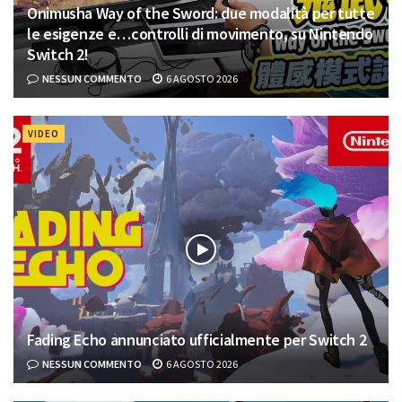
Onimusha Way of the Sword: due modalità per tutte
le esigenze e…controlli di movimento, su Nintendo
Switch 2!
NESSUN COMMENTO
6 AGOSTO 2026
VIDEO
Fading Echo annunciato ufficialmente per Switch 2
NESSUN COMMENTO
6 AGOSTO 2026