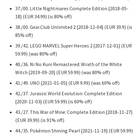
37./00. Little Nightmares Complete Edition {2018-05-
18} (EUR 34.99) (is 80% off)
38./00. Gear.Club Unlimited 2 {2018-12-04} (EUR 39.9) (is
85% off)
39./42. LEGO MARVEL Super Heroes 2 {2017-12-01} (EUR
59.99) (was 80% off)
40./36. Ni No Kuni Remastered: Wrath of the White
Witch {2019-09-20} (EUR 59.99) (was 80% off)
41./49. UNO {2021-01-05} (EUR 9.99) (was 60% off)
42./37. Jurassic World Evolution: Complete Edition
{2020-11-03} (EUR 59.99) (is 60% off)
43./27. This War of Mine: Complete Edition {2018-11-27}
(EUR 39.99) (is 91% off)
44./35. Pokémon Shining Pearl {2021-11-19} (EUR 59.99)