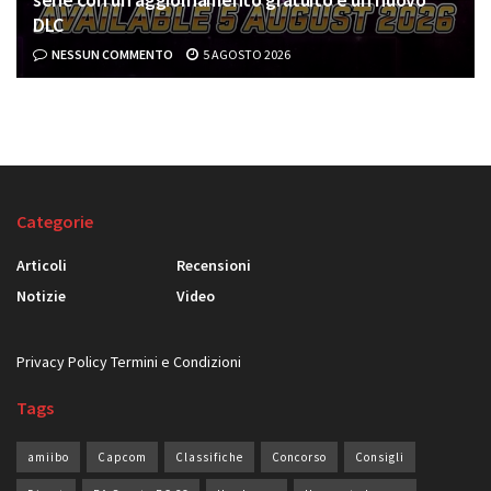
DLC
NESSUN COMMENTO
5 AGOSTO 2026
Categorie
Articoli
Recensioni
Notizie
Video
Privacy Policy
Termini e Condizioni
Tags
amiibo
Capcom
Classifiche
Concorso
Consigli