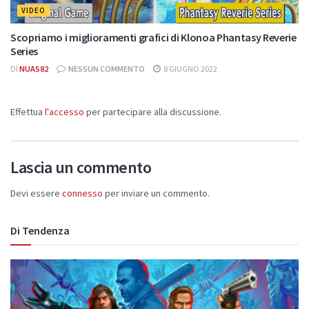
VIDEO
Scopriamo i miglioramenti grafici di Klonoa Phantasy Reverie
Series
DI
NUAS82
NESSUN COMMENTO
8 GIUGNO 2022
Effettua
l'accesso
per partecipare alla discussione.
Lascia un commento
Devi essere
connesso
per inviare un commento.
Di Tendenza