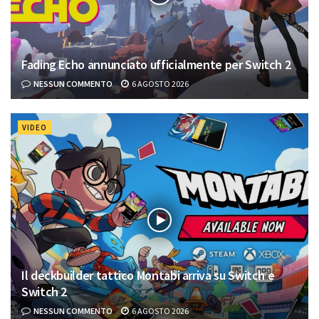
Fading Echo annunciato ufficialmente per Switch 2
NESSUN COMMENTO
6 AGOSTO 2026
VIDEO
Il deckbuilder tattico Montabi arriva su Switch e
Switch 2
NESSUN COMMENTO
6 AGOSTO 2026