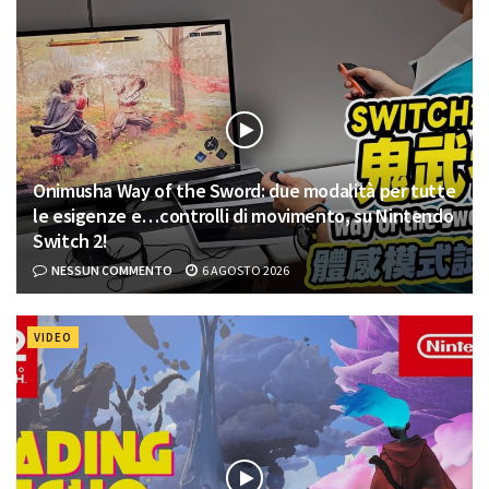
Onimusha Way of the Sword: due modalità per tutte
le esigenze e…controlli di movimento, su Nintendo
Switch 2!
NESSUN COMMENTO
6 AGOSTO 2026
VIDEO