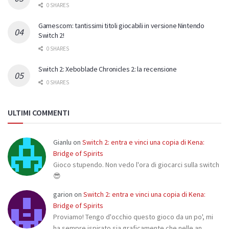
0 SHARES
Gamescom: tantissimi titoli giocabili in versione Nintendo
Switch 2!
0 SHARES
Switch 2: Xeboblade Chronicles 2: la recensione
0 SHARES
ULTIMI COMMENTI
Gianlu
on
Switch 2: entra e vinci una copia di Kena:
Bridge of Spirits
Gioco stupendo. Non vedo l'ora di giocarci sulla switch
😎
garion
on
Switch 2: entra e vinci una copia di Kena:
Bridge of Spirits
Proviamo! Tengo d'occhio questo gioco da un po', mi
ha sempre ispirato sia graficamente che nelle an…