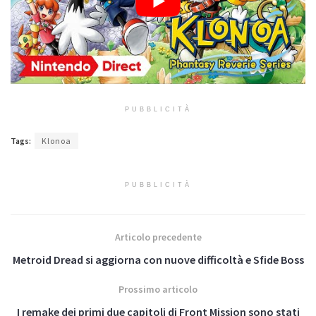
PUBBLICITÀ
Tags:
Klonoa
PUBBLICITÀ
Articolo precedente
Metroid Dread si aggiorna con nuove difficoltà e Sfide Boss
Prossimo articolo
I remake dei primi due capitoli di Front Mission sono stati