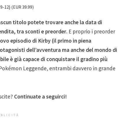
09-12} (EUR 39.99)
iascun titolo potete trovare anche la data di
vendita, tra sconti e preorder
. E proprio i preorder
uovo episodio di Kirby (il primo in piena
rotagonisti dell’avventura ma anche del mondo di
ile è già capace di conquistare il gradino più
 e Pokémon Leggende, entrambi davvero in grande
scite?
Continuate a seguirci!
BLICITÀ