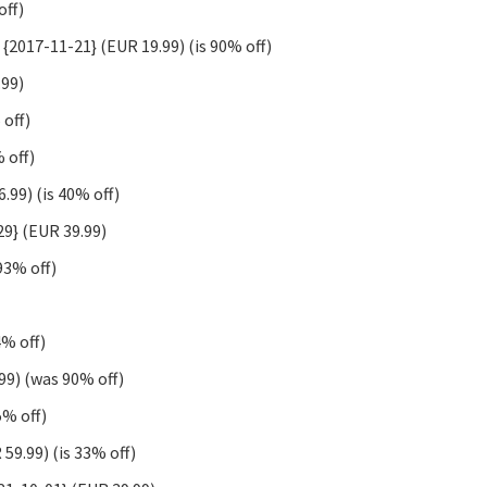
off)
{2017-11-21} (EUR 19.99) (is 90% off)
.99)
 off)
 off)
.99) (is 40% off)
29} (EUR 39.99)
93% off)
4% off)
99) (was 90% off)
5% off)
9.99) (is 33% off)