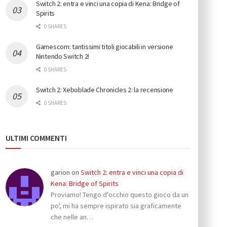
Switch 2: entra e vinci una copia di Kena: Bridge of
Spirits
0 SHARES
Gamescom: tantissimi titoli giocabili in versione
Nintendo Switch 2!
0 SHARES
Switch 2: Xeboblade Chronicles 2: la recensione
0 SHARES
ULTIMI COMMENTI
garion
on
Switch 2: entra e vinci una copia di
Kena: Bridge of Spirits
Proviamo! Tengo d'occhio questo gioco da un
po', mi ha sempre ispirato sia graficamente
che nelle an…