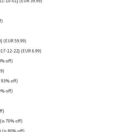
21-10-01} (EUR 39.99)
f)
} (EUR 59.99)
017-12-22} (EUR 6.99)
4% off)
99)
s 93% off)
0% off)
ff)
(is 70% off)
 (is 80% off)