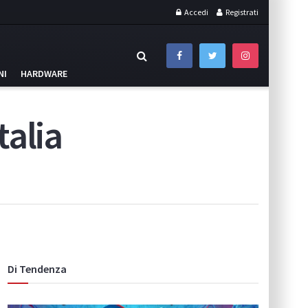
Accedi
Registrati
NI
HARDWARE
talia
Di Tendenza