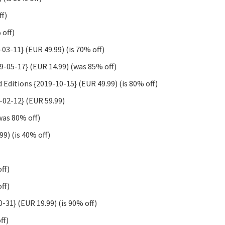
ff)
 off)
03-11} (EUR 49.99) (is 70% off)
-05-17} (EUR 14.99) (was 85% off)
d Editions {2019-10-15} (EUR 49.99) (is 80% off)
-02-12} (EUR 59.99)
was 80% off)
99) (is 40% off)
ff)
ff)
-31} (EUR 19.99) (is 90% off)
ff)