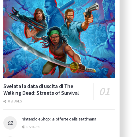
Svelata la data di uscita di The
Walking Dead: Streets of Survival
0 SHARES
Nintendo eShop: le offerte della settimana
0 SHARES