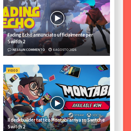
Fading Echo annunciato ufficialmente per
Switch 2
NESSUN COMMENTO
6 AGOSTO 2026
VIDEO
Il deckbuilder tattico Montabi arriva su Switch e
Switch 2