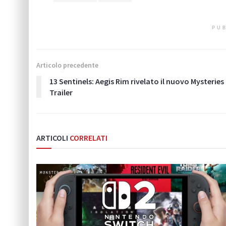
PUB
Articolo precedente
13 Sentinels: Aegis Rim rivelato il nuovo Mysteries
Trailer
ARTICOLI
CORRELATI