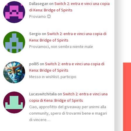
Dallasegan
on
Switch 2: entra e vinci una copia
di Kena: Bridge of Spirits
Proviamo 😊
Sergio
on
Switch 2: entra e vinci una copia di
Kena: Bridge of Spirits
Proviamoci, non sembra niente male
pol85
on
Switch 2: entra e vinci una copia di
Kena: Bridge of Spirits
Messo in wishlist. participo
Lucaswitchitalia
on
Switch 2: entra e vinci una
copia di Kena: Bridge of Spirits
Ciao, approfitto del giveaway per unirmi alla
community, spero di trovarmi bene e magari
di vincere…