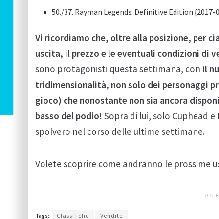
50./37. Rayman Legends: Definitive Edition {2017-
Vi ricordiamo che, oltre alla posizione, per c
uscita, il prezzo e le eventuali condizioni di 
sono protagonisti questa settimana, con
il n
tridimensionalità, non solo dei personaggi p
gioco) che nonostante non sia ancora disponib
basso del podio!
Sopra di lui, solo Cuphead
spolvero nel corso delle ultime settimane.
Volete scoprire come andranno le prossime u
PUB
Tags:
Classifiche
Vendite