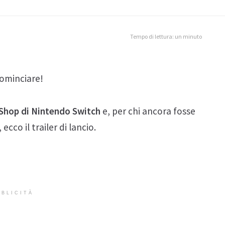
Tempo di lettura: un minuto
cominciare!
eShop di Nintendo Switch
e, per chi ancora fosse
cco il trailer di lancio.
BLICITÀ