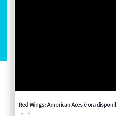
Red Wings: American Aces è ora disponi
4 anni fa