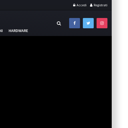
Accedi
Registrati
NI
HARDWARE