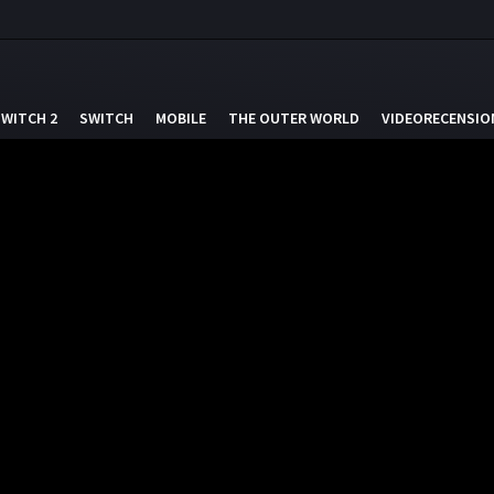
SWITCH 2
SWITCH
MOBILE
THE OUTER WORLD
VIDEORECENSIO