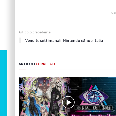
PUB
Articolo precedente
Vendite settimanali: Nintendo eShop Italia
ARTICOLI
CORRELATI