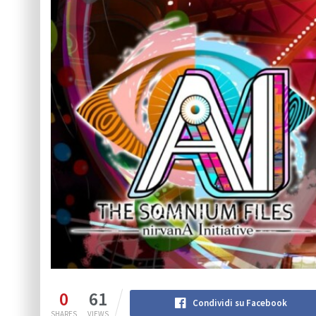
0
61
Condividi su Facebook
SHARES
VIEWS