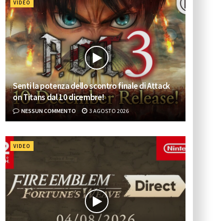
VIDEO
Senti la potenza dello scontro finale di Attack
on Titans dal 10 dicembre!
NESSUN COMMENTO
3 AGOSTO 2026
VIDEO