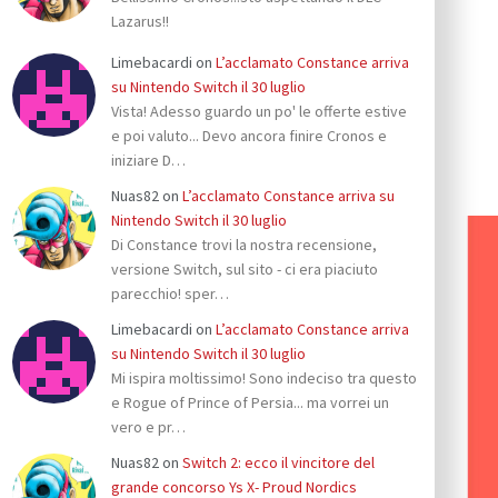
Lazarus!!
Limebacardi
on
L’acclamato Constance arriva
su Nintendo Switch il 30 luglio
Vista! Adesso guardo un po' le offerte estive
e poi valuto... Devo ancora finire Cronos e
iniziare D…
Nuas82
on
L’acclamato Constance arriva su
Nintendo Switch il 30 luglio
Di Constance trovi la nostra recensione,
versione Switch, sul sito - ci era piaciuto
parecchio! sper…
Limebacardi
on
L’acclamato Constance arriva
su Nintendo Switch il 30 luglio
Mi ispira moltissimo! Sono indeciso tra questo
e Rogue of Prince of Persia... ma vorrei un
vero e pr…
Nuas82
on
Switch 2: ecco il vincitore del
grande concorso Ys X- Proud Nordics