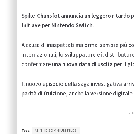
Spike-Chunsfot annuncia un leggero ritardo p
Initiave per Nintendo Switch.
A causa di inaspettati ma ormai sempre più co
internazionali, lo sviluppatore e il distrib
confermare
una nuova data di uscita per il g
Il nuovo episodio della saga investigativa
arri
parità di fruizione, anche la versione digitale
PUB
Tags:
AI: THE SOMNIUM FILES