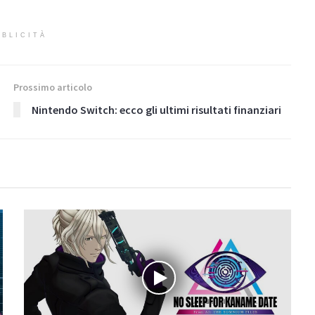
BLICITÀ
Prossimo articolo
Nintendo Switch: ecco gli ultimi risultati finanziari