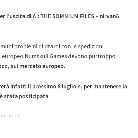
er l’uscita di AI: THE SOMNIUM FILES – nirvanA
muni problemi di ritardi con le spedizioni
utore europeo Numskull Games devono purtroppo
ioco, sul mercato europeo
.
verà infatti il prossimo 8 luglio e, per mantenere la
 è stata posticipata
.
BLICITÀ