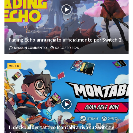
Fading Echo annunciato ufficialmente per Switch 2
NESSUN COMMENTO
6 AGOSTO 2026
VIDEO
Il deckbuilder tattico Montabi arriva su Switch e