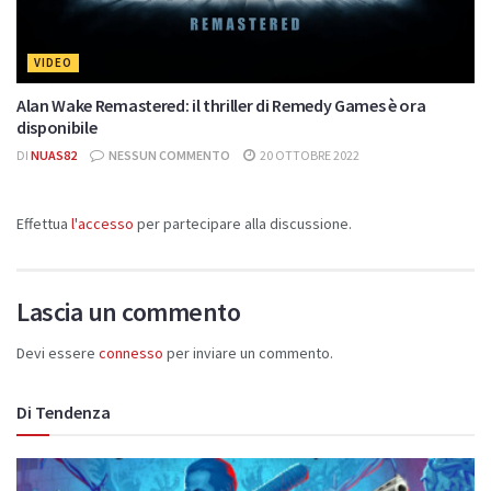
VIDEO
Alan Wake Remastered: il thriller di Remedy Games è ora
disponibile
DI
NUAS82
NESSUN COMMENTO
20 OTTOBRE 2022
Effettua
l'accesso
per partecipare alla discussione.
Lascia un commento
Devi essere
connesso
per inviare un commento.
Di Tendenza