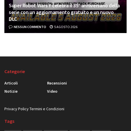
Super Robot Wars Y celebra il 35° anniversario della
serie con un aggiornamento gratuito e un nuovo
DLC
NESSUN COMMENTO
5 AGOSTO 2026
Categorie
Articoli
Recensioni
Notizie
Video
Privacy Policy
Termini e Condizioni
Tags