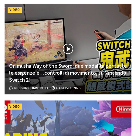
VIDEO
Onimusha Way of the Sword: due modalità per tutte
le esigenze e…controlli di movimento, su Nintendo
Switch 2!
NESSUN COMMENTO
6 AGOSTO 2026
VIDEO