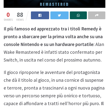
0
88
SHARES
VIEWS
Il più famoso ed apprezzato tra i titoli Remedy è
pronto a sbarcare per la prima volta anche su una
console Nintendo e su un hardware portatile
: Alan
Wake Remastered è infatti stato confermato per
Switch, in uscita nel corso del prossimo autunno.
Il gioco ripropone le avventure del protagonista
che dà il titolo al gioco, in una cornice di suspense
e terrore, pronta a trascinarvi a ogni nuova pagina
verso un percorso sempre più onirico e tortuoso,
capace di affondare a tratti nell’horror più puro.
Il