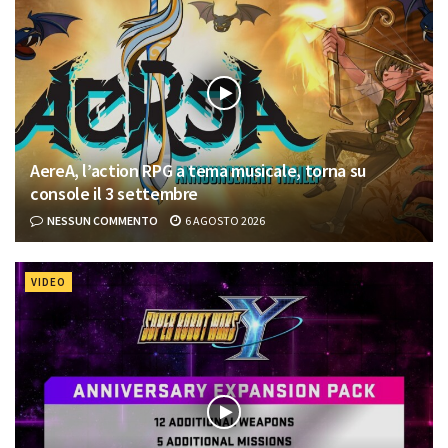
AereA, l’action RPG a tema musicale, torna su
console il 3 settembre
NESSUN COMMENTO
6 AGOSTO 2026
VIDEO