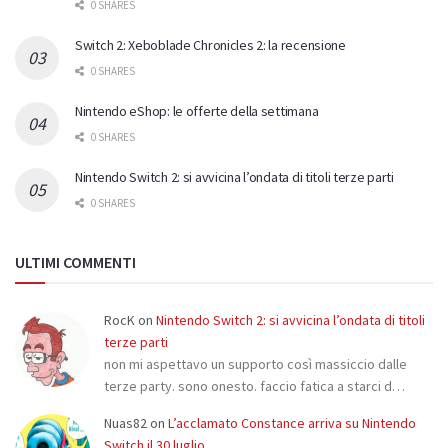
0 SHARES
Switch 2: Xeboblade Chronicles 2: la recensione
0 SHARES
Nintendo eShop: le offerte della settimana
0 SHARES
Nintendo Switch 2: si avvicina l’ondata di titoli terze parti
0 SHARES
ULTIMI COMMENTI
RocK
on
Nintendo Switch 2: si avvicina l’ondata di titoli
terze parti
non mi aspettavo un supporto così massiccio dalle
terze party. sono onesto. faccio fatica a starci d…
Nuas82
on
L’acclamato Constance arriva su Nintendo
Switch il 30 luglio