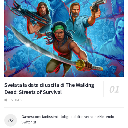
Svelata la data di uscita di The Walking
Dead: Streets of Survival
0 SHARES
Gamescom: tantissimi titoli giocabili in versione Nintendo
Switch 2!