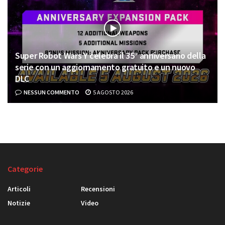
Super Robot Wars Y celebra il 35° anniversario della
serie con un aggiornamento gratuito e un nuovo
DLC
NESSUN COMMENTO
5 AGOSTO 2026
Categorie
Articoli
Recensioni
Notizie
Video