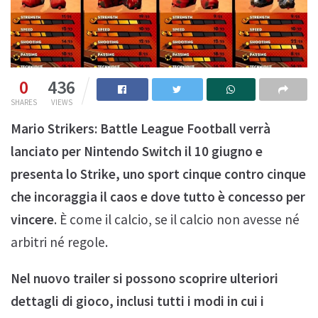
0
436
SHARES
VIEWS
Mario Strikers: Battle League Football verrà
lanciato per Nintendo Switch il 10 giugno e
presenta lo Strike, uno sport cinque contro cinque
che incoraggia il caos e dove tutto è concesso per
vincere
. È come il calcio, se il calcio non avesse né
arbitri né regole.
Nel nuovo trailer si possono scoprire ulteriori
dettagli di gioco, inclusi tutti i modi in cui i