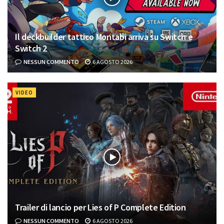
Il deckbuilder tattico Montabi arriva su Switch e
Switch 2
NESSUN COMMENTO
6 AGOSTO 2026
VIDEO
Trailer di lancio per Lies of P Complete Edition
NESSUN COMMENTO
6 AGOSTO 2026