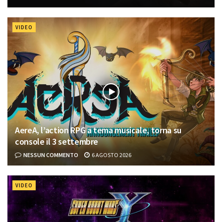
VIDEO
AereA, l’action RPG a tema musicale, torna su
console il 3 settembre
NESSUN COMMENTO
6 AGOSTO 2026
VIDEO