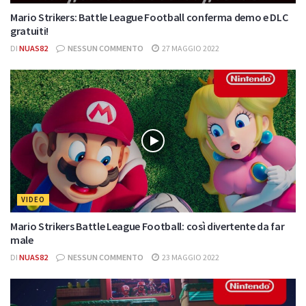
Mario Strikers: Battle League Football conferma demo e DLC
gratuiti!
DI
NUAS82
NESSUN COMMENTO
27 MAGGIO 2022
VIDEO
Mario Strikers Battle League Football: così divertente da far
male
DI
NUAS82
NESSUN COMMENTO
23 MAGGIO 2022