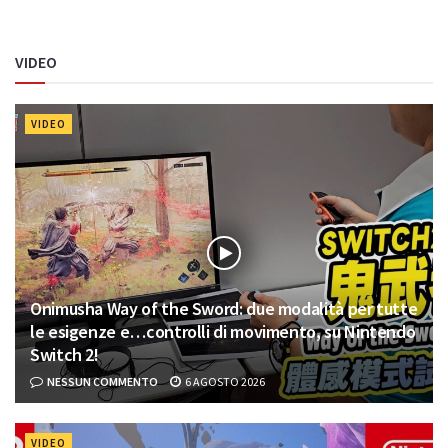
VIDEO
VIDEO
Onimusha Way of the Sword: due modalità per tutte
le esigenze e…controlli di movimento, su Nintendo
Switch 2!
NESSUN COMMENTO
6 AGOSTO 2026
VIDEO