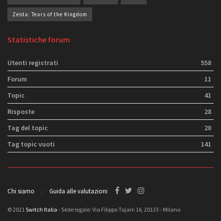
Zelda: Tears of the Kingdom
Statistiche forum
Utenti registrati
558
Forum
11
Topic
41
Risposte
28
Tag del topic
20
Tag topic vuoti
141
Chi siamo
Guida alle valutazioni
© 2021
Switch Italia
- Sede legale: Via Filippo Tajani 16, 20133 - Milano.