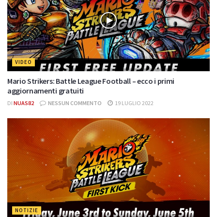
VIDEO
Mario Strikers: Battle League Football – ecco i primi
aggiornamenti gratuiti
DI
NUAS82
NESSUN COMMENTO
19 LUGLIO 2022
NOTIZIE