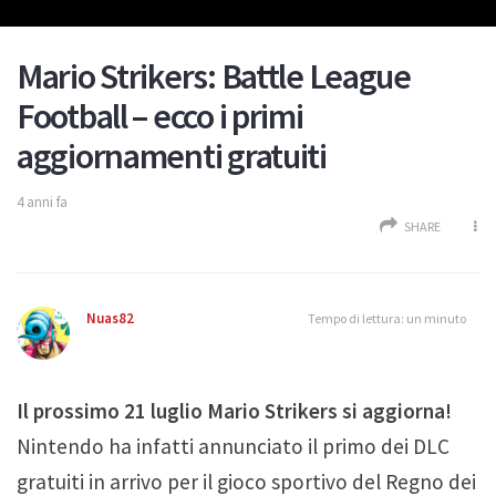
Mario Strikers: Battle League
Football – ecco i primi
aggiornamenti gratuiti
4 anni fa
SHARE
Nuas82
Tempo di lettura: un minuto
Il prossimo 21 luglio Mario Strikers si aggiorna!
Nintendo ha infatti annunciato il primo dei DLC
gratuiti in arrivo per il gioco sportivo del Regno dei