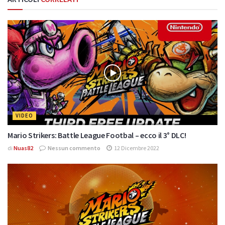
VIDEO
Mario Strikers: Battle League Footbal – ecco il 3° DLC!
di
Nuas82
Nessun commento
12 Dicembre 2022