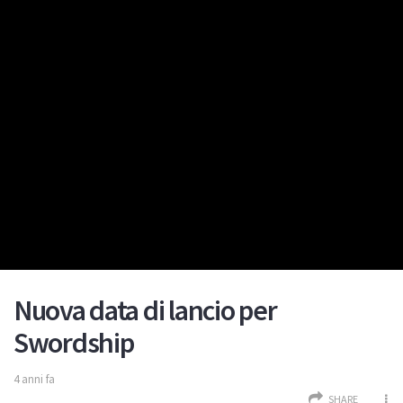
Nuova data di lancio per
Swordship
4 anni fa
SHARE