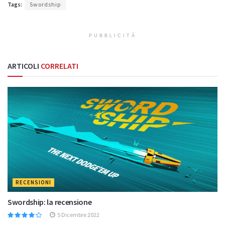
Tags:
Swordship
PUBBLICITÀ
ARTICOLI
CORRELATI
RECENSIONI
Swordship: la recensione
5 Dicembre 2022