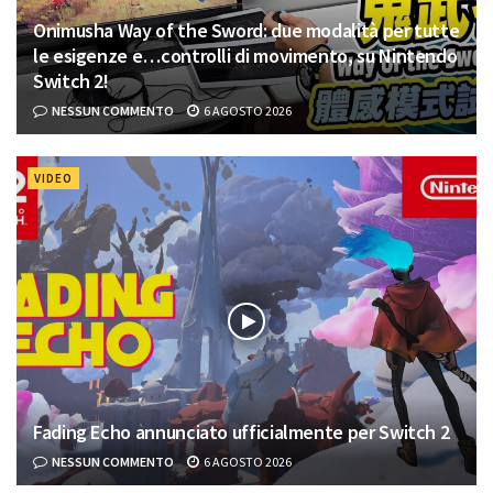
Onimusha Way of the Sword: due modalità per tutte
le esigenze e…controlli di movimento, su Nintendo
Switch 2!
NESSUN COMMENTO
6 AGOSTO 2026
VIDEO
Fading Echo annunciato ufficialmente per Switch 2
NESSUN COMMENTO
6 AGOSTO 2026