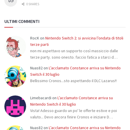
0 SHARES
ULTIMI COMMENTI
RocK
on
Nintendo Switch 2: si avvicina l’ondata di titoli
terze parti
non mi aspettavo un supporto così massiccio dalle
terze party. sono onesto. faccio fatica a starci d…
Nuas82
on
L’acclamato Constance arriva su Nintendo
Switch il 30 luglio
Bellissimo Cronos...sto aspettando il DLC Lazarus!!
Limebacardi
on
L’acclamato Constance arriva su
Nintendo Switch il 30 luglio
Vista! Adesso guardo un po' le offerte estive e poi
valuto... Devo ancora finire Cronos e iniziare D…
Nuas82
on
L’acclamato Constance arriva su Nintendo