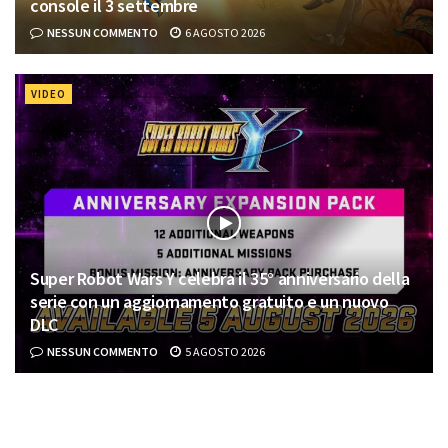
console il 3 settembre
NESSUN COMMENTO
6 AGOSTO 2026
VIDEO
Super Robot Wars Y celebra il 35° anniversario della
serie con un aggiornamento gratuito e un nuovo
DLC
NESSUN COMMENTO
5 AGOSTO 2026