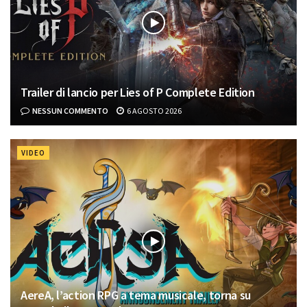
Trailer di lancio per Lies of P Complete Edition
NESSUN COMMENTO
6 AGOSTO 2026
VIDEO
AereA, l’action RPG a tema musicale, torna su