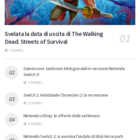
Svelata la data di uscita di The Walking
Dead: Streets of Survival
0 SHARES
Gamescom: tantissimi titoli giocabili in versione Nintendo
Switch 2!
0 SHARES
Switch 2: Xeboblade Chronicles 2: la recensione
0 SHARES
Nintendo eShop: le offerte della settimana
0 SHARES
Nintendo Switch 2: si avvicina l’ondata di titoli terze parti