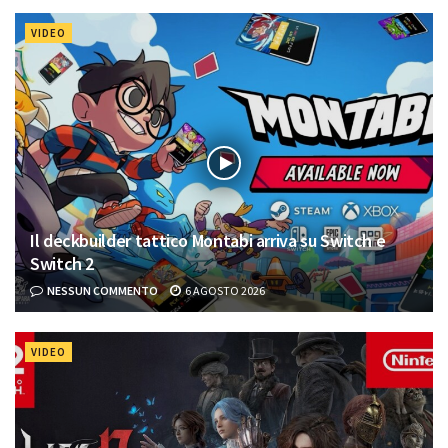
VIDEO
Il deckbuilder tattico Montabi arriva su Switch e
Switch 2
NESSUN COMMENTO
6 AGOSTO 2026
VIDEO