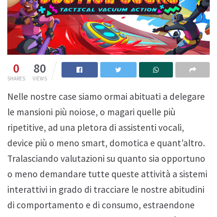
0
80
SHARES
VIEWS
Nelle nostre case siamo ormai abituati a delegare
le mansioni più noiose, o magari quelle più
ripetitive, ad una pletora di assistenti vocali,
device più o meno smart, domotica e quant’altro.
Tralasciando valutazioni su quanto sia opportuno
o meno demandare tutte queste attività a sistemi
interattivi in grado di tracciare le nostre abitudini
di comportamento e di consumo, estraendone