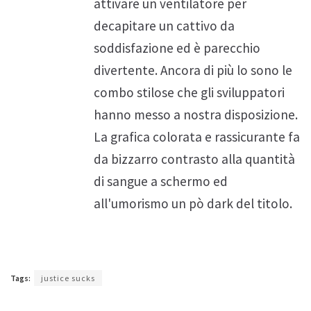
attivare un ventilatore per
decapitare un cattivo da
soddisfazione ed è parecchio
divertente. Ancora di più lo sono le
combo stilose che gli sviluppatori
hanno messo a nostra disposizione.
La grafica colorata e rassicurante fa
da bizzarro contrasto alla quantità
di sangue a schermo ed
all'umorismo un pò dark del titolo.
Tags:
justice sucks