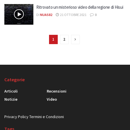
Ritrovato un misterioso video della regione di Hisui
DI
NUAS82
21 OTTOBRE 2021
0
1
2
Categorie
Articoli
Recensioni
Notizie
Video
Privacy Policy
Termini e Condizioni
Tags